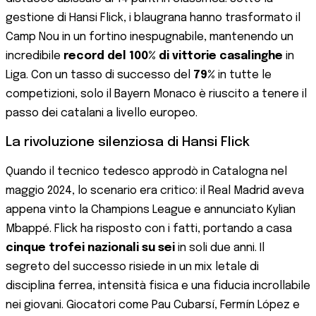
gestione di Hansi Flick, i blaugrana hanno trasformato il
Camp Nou in un fortino inespugnabile, mantenendo un
incredibile
record del 100% di vittorie casalinghe
in
Liga. Con un tasso di successo del
79%
in tutte le
competizioni, solo il Bayern Monaco è riuscito a tenere il
passo dei catalani a livello europeo.
La rivoluzione silenziosa di Hansi Flick
Quando il tecnico tedesco approdò in Catalogna nel
maggio 2024, lo scenario era critico: il Real Madrid aveva
appena vinto la Champions League e annunciato Kylian
Mbappé. Flick ha risposto con i fatti, portando a casa
cinque trofei nazionali su sei
in soli due anni. Il
segreto del successo risiede in un mix letale di
disciplina ferrea, intensità fisica e una fiducia incrollabile
nei giovani. Giocatori come Pau Cubarsí, Fermín López e