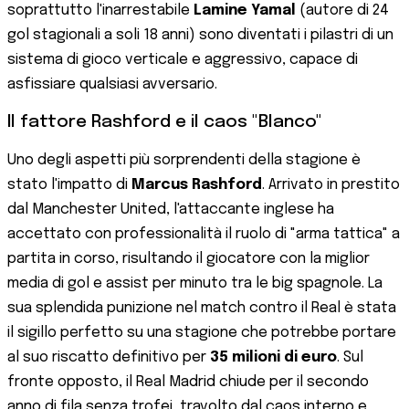
soprattutto l'inarrestabile
Lamine Yamal
(autore di 24
gol stagionali a soli 18 anni) sono diventati i pilastri di un
sistema di gioco verticale e aggressivo, capace di
asfissiare qualsiasi avversario.
Il fattore Rashford e il caos "Blanco"
Uno degli aspetti più sorprendenti della stagione è
stato l'impatto di
Marcus Rashford
. Arrivato in prestito
dal Manchester United, l'attaccante inglese ha
accettato con professionalità il ruolo di "arma tattica" a
partita in corso, risultando il giocatore con la miglior
media di gol e assist per minuto tra le big spagnole. La
sua splendida punizione nel match contro il Real è stata
il sigillo perfetto su una stagione che potrebbe portare
al suo riscatto definitivo per
35 milioni di euro
. Sul
fronte opposto, il Real Madrid chiude per il secondo
anno di fila senza trofei, travolto dal caos interno e