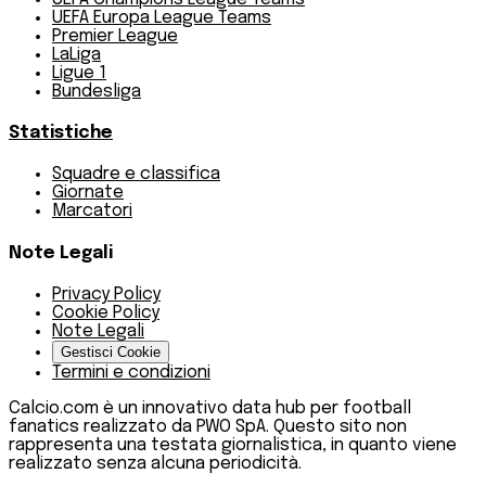
UEFA Europa League Teams
Premier League
LaLiga
Ligue 1
Bundesliga
Statistiche
Squadre e classifica
Giornate
Marcatori
Note Legali
Privacy Policy
Cookie Policy
Note Legali
Gestisci Cookie
Termini e condizioni
Calcio.com è un innovativo data hub per football
fanatics realizzato da PWO SpA. Questo sito non
rappresenta una testata giornalistica, in quanto viene
realizzato senza alcuna periodicità.