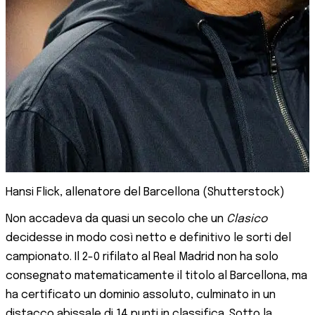
Hansi Flick, allenatore del Barcellona (Shutterstock)
Non accadeva da quasi un secolo che un
Clasico
decidesse in modo così netto e definitivo le sorti del
campionato. Il 2-0 rifilato al Real Madrid non ha solo
consegnato matematicamente il titolo al Barcellona, ma
ha certificato un dominio assoluto, culminato in un
distacco abissale di 14 punti in classifica. Sotto la