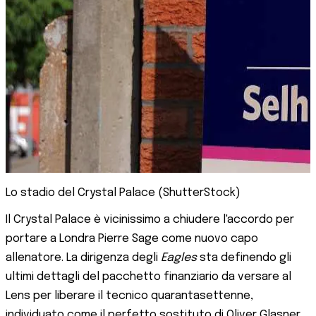
Lo stadio del Crystal Palace (ShutterStock)
Il Crystal Palace è vicinissimo a chiudere l'accordo per
portare a Londra Pierre Sage come nuovo capo
allenatore. La dirigenza degli
Eagles
sta definendo gli
ultimi dettagli del pacchetto finanziario da versare al
Lens per liberare il tecnico quarantasettenne,
individuato come il perfetto sostituto di Oliver Glasner,