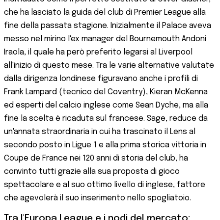
che ha lasciato la guida del club di Premier League alla
fine della passata stagione. Inizialmente il Palace aveva
messo nel mirino l'ex manager del Bournemouth Andoni
Iraola, il quale ha però preferito legarsi al Liverpool
all'inizio di questo mese. Tra le varie alternative valutate
dalla dirigenza londinese figuravano anche i profili di
Frank Lampard (tecnico del Coventry), Kieran McKenna
ed esperti del calcio inglese come Sean Dyche, ma alla
fine la scelta è ricaduta sul francese. Sage, reduce da
un'annata straordinaria in cui ha trascinato il Lens al
secondo posto in Ligue 1 e alla prima storica vittoria in
Coupe de France nei 120 anni di storia del club, ha
convinto tutti grazie alla sua proposta di gioco
spettacolare e al suo ottimo livello di inglese, fattore
che agevolerà il suo inserimento nello spogliatoio.
Tra l'Europa League e i nodi del mercato: