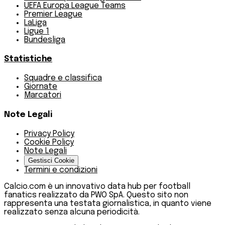
UEFA Europa League Teams
Premier League
LaLiga
Ligue 1
Bundesliga
Statistiche
Squadre e classifica
Giornate
Marcatori
Note Legali
Privacy Policy
Cookie Policy
Note Legali
Gestisci Cookie
Termini e condizioni
Calcio.com è un innovativo data hub per football
fanatics realizzato da PWO SpA. Questo sito non
rappresenta una testata giornalistica, in quanto viene
realizzato senza alcuna periodicità.