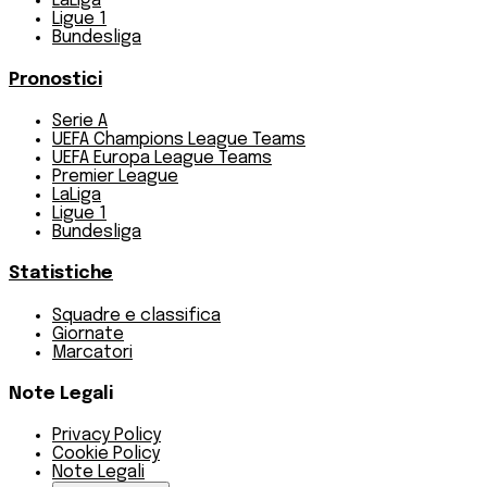
LaLiga
Ligue 1
Bundesliga
Pronostici
Serie A
UEFA Champions League Teams
UEFA Europa League Teams
Premier League
LaLiga
Ligue 1
Bundesliga
Statistiche
Squadre e classifica
Giornate
Marcatori
Note Legali
Privacy Policy
Cookie Policy
Note Legali