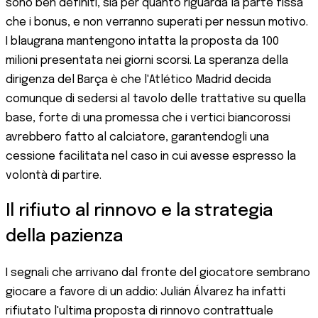
sono ben definiti, sia per quanto riguarda la parte fissa
che i bonus, e non verranno superati per nessun motivo.
I blaugrana mantengono intatta la proposta da 100
milioni presentata nei giorni scorsi. La speranza della
dirigenza del Barça è che l'Atlético Madrid decida
comunque di sedersi al tavolo delle trattative su quella
base, forte di una promessa che i vertici biancorossi
avrebbero fatto al calciatore, garantendogli una
cessione facilitata nel caso in cui avesse espresso la
volontà di partire.
Il rifiuto al rinnovo e la strategia
della pazienza
I segnali che arrivano dal fronte del giocatore sembrano
giocare a favore di un addio: Julián Álvarez ha infatti
rifiutato l'ultima proposta di rinnovo contrattuale