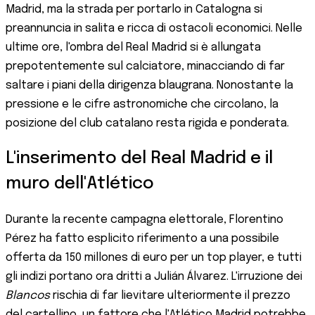
Madrid, ma la strada per portarlo in Catalogna si
preannuncia in salita e ricca di ostacoli economici. Nelle
ultime ore, l'ombra del Real Madrid si è allungata
prepotentemente sul calciatore, minacciando di far
saltare i piani della dirigenza blaugrana. Nonostante la
pressione e le cifre astronomiche che circolano, la
posizione del club catalano resta rigida e ponderata.
L'inserimento del Real Madrid e il
muro dell'Atlético
Durante la recente campagna elettorale, Florentino
Pérez ha fatto esplicito riferimento a una possibile
offerta da 150 millones di euro per un top player, e tutti
gli indizi portano ora dritti a Julián Álvarez. L'irruzione dei
Blancos
rischia di far lievitare ulteriormente il prezzo
del cartellino, un fattore che l'Atlético Madrid potrebbe