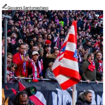
Giovanni Santonastaso