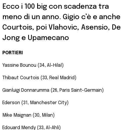
Ecco i 100 big con scadenza tra
meno di un anno. Gigio c’è e anche
Courtois, poi Vlahovic, Asensio, De
Jong e Upamecano
PORTIERI
Yassine Bounou (34, Al-Hilal)
Thibaut Courtois (33, Real Madrid)
Gianluigi Donnarumma (26, Paris Saint-Germain)
Ederson (31, Manchester City)
Mike Maignan (30, Milan)
Edouard Mendy (33, Al-Ahli)