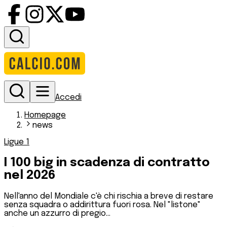
Accedi
Homepage
news
Ligue 1
I 100 big in scadenza di contratto
nel 2026
Nell'anno del Mondiale c'è chi rischia a breve di restare
senza squadra o addirittura fuori rosa. Nel "listone"
anche un azzurro di pregio...