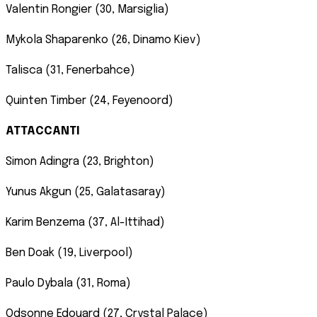
Valentin Rongier (30, Marsiglia)
Mykola Shaparenko (26, Dinamo Kiev)
Talisca (31, Fenerbahce)
Quinten Timber (24, Feyenoord)
ATTACCANTI
Simon Adingra (23, Brighton)
Yunus Akgun (25, Galatasaray)
Karim Benzema (37, Al-Ittihad)
Ben Doak (19, Liverpool)
Paulo Dybala (31, Roma)
Odsonne Edouard (27, Crystal Palace)