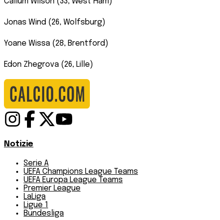
Callum Wilson (33, West Ham)
Jonas Wind (26, Wolfsburg)
Yoane Wissa (28, Brentford)
Edon Zhegrova (26, Lille)
Notizie
Serie A
UEFA Champions League Teams
UEFA Europa League Teams
Premier League
LaLiga
Ligue 1
Bundesliga