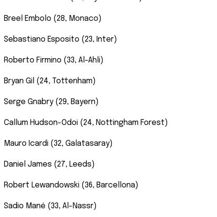
Breel Embolo (28, Monaco)
Sebastiano Esposito (23, Inter)
Roberto Firmino (33, Al-Ahli)
Bryan Gil (24, Tottenham)
Serge Gnabry (29, Bayern)
Callum Hudson-Odoi (24, Nottingham Forest)
Mauro Icardi (32, Galatasaray)
Daniel James (27, Leeds)
Robert Lewandowski (36, Barcellona)
Sadio Mané (33, Al-Nassr)