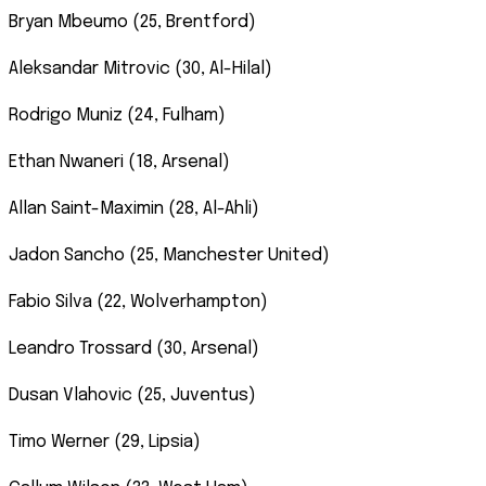
Bryan Mbeumo (25, Brentford)
Aleksandar Mitrovic (30, Al-Hilal)
Rodrigo Muniz (24, Fulham)
Ethan Nwaneri (18, Arsenal)
Allan Saint-Maximin (28, Al-Ahli)
Jadon Sancho (25, Manchester United)
Fabio Silva (22, Wolverhampton)
Leandro Trossard (30, Arsenal)
Dusan Vlahovic (25, Juventus)
Timo Werner (29, Lipsia)