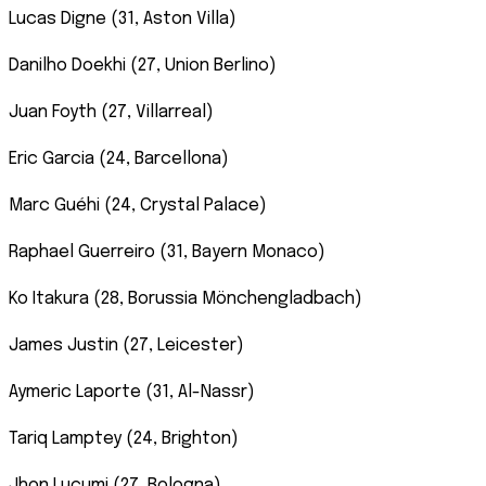
Lucas Digne (31, Aston Villa)
Danilho Doekhi (27, Union Berlino)
Juan Foyth (27, Villarreal)
Eric Garcia (24, Barcellona)
Marc Guéhi (24, Crystal Palace)
Raphael Guerreiro (31, Bayern Monaco)
Ko Itakura (28, Borussia Mönchengladbach)
James Justin (27, Leicester)
Aymeric Laporte (31, Al-Nassr)
Tariq Lamptey (24, Brighton)
Jhon Lucumi (27, Bologna)