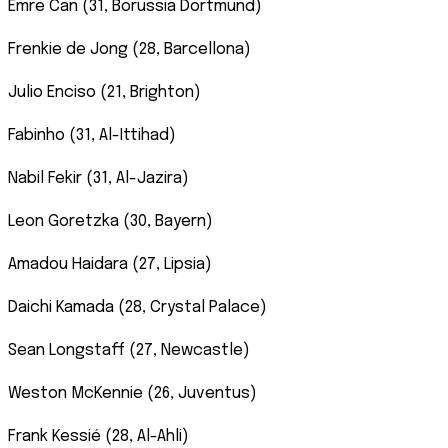
Emre Can (31, Borussia Dortmund)
Frenkie de Jong (28, Barcellona)
Julio Enciso (21, Brighton)
Fabinho (31, Al-Ittihad)
Nabil Fekir (31, Al-Jazira)
Leon Goretzka (30, Bayern)
Amadou Haidara (27, Lipsia)
Daichi Kamada (28, Crystal Palace)
Sean Longstaff (27, Newcastle)
Weston McKennie (26, Juventus)
Frank Kessié (28, Al-Ahli)