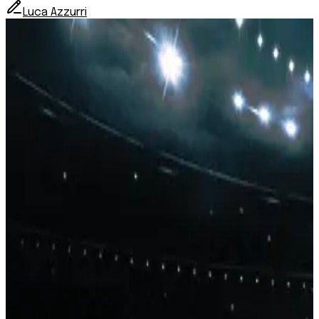
Luca Azzurri