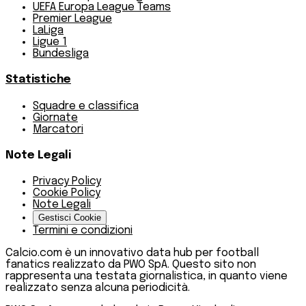
UEFA Europa League Teams
Premier League
LaLiga
Ligue 1
Bundesliga
Statistiche
Squadre e classifica
Giornate
Marcatori
Note Legali
Privacy Policy
Cookie Policy
Note Legali
Gestisci Cookie
Termini e condizioni
Calcio.com è un innovativo data hub per football
fanatics realizzato da PWO SpA. Questo sito non
rappresenta una testata giornalistica, in quanto viene
realizzato senza alcuna periodicità.