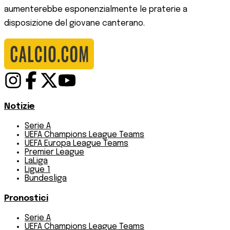
aumenterebbe esponenzialmente le praterie a
disposizione del giovane canterano.
Notizie
Serie A
UEFA Champions League Teams
UEFA Europa League Teams
Premier League
LaLiga
Ligue 1
Bundesliga
Pronostici
Serie A
UEFA Champions League Teams