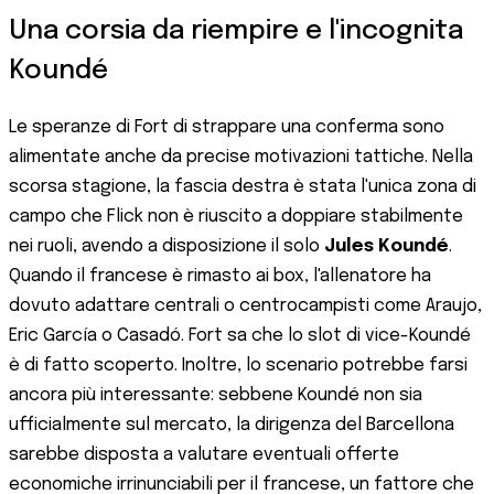
Una corsia da riempire e l'incognita
Koundé
Le speranze di Fort di strappare una conferma sono
alimentate anche da precise motivazioni tattiche. Nella
scorsa stagione, la fascia destra è stata l'unica zona di
campo che Flick non è riuscito a doppiare stabilmente
nei ruoli, avendo a disposizione il solo
Jules Koundé
.
Quando il francese è rimasto ai box, l'allenatore ha
dovuto adattare centrali o centrocampisti come Araujo,
Eric García o Casadó. Fort sa che lo slot di vice-Koundé
è di fatto scoperto. Inoltre, lo scenario potrebbe farsi
ancora più interessante: sebbene Koundé non sia
ufficialmente sul mercato, la dirigenza del Barcellona
sarebbe disposta a valutare eventuali offerte
economiche irrinunciabili per il francese, un fattore che