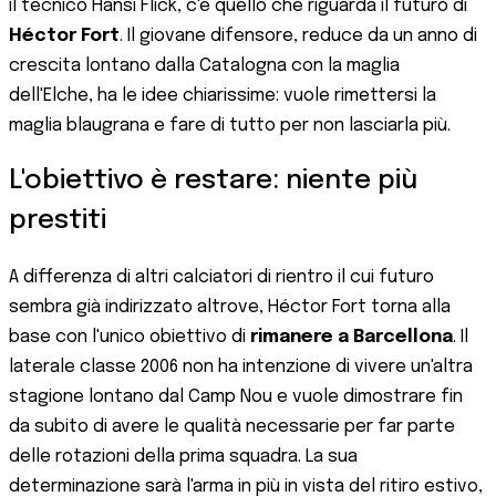
il tecnico Hansi Flick, c'è quello che riguarda il futuro di
Héctor Fort
. Il giovane difensore, reduce da un anno di
crescita lontano dalla Catalogna con la maglia
dell'Elche, ha le idee chiarissime: vuole rimettersi la
maglia blaugrana e fare di tutto per non lasciarla più.
L'obiettivo è restare: niente più
prestiti
A differenza di altri calciatori di rientro il cui futuro
sembra già indirizzato altrove, Héctor Fort torna alla
base con l'unico obiettivo di
rimanere a Barcellona
. Il
laterale classe 2006 non ha intenzione di vivere un'altra
stagione lontano dal Camp Nou e vuole dimostrare fin
da subito di avere le qualità necessarie per far parte
delle rotazioni della prima squadra. La sua
determinazione sarà l'arma in più in vista del ritiro estivo,