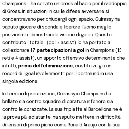
Champions – ha servito un cross al bacio per il raddoppio
di Gross​. In situazioni in cui le difese avversarie si
concentravano per chiudergli ogni spazio, Guirassy ha
saputo giocare di sponda e liberare l’uomo meglio
posizionato, dimostrando visione di gioco. Questo
contributo “totale” (gol + assist) lo ha portato a
collezionare
17 partecipazioni a gol
in Champions (13
reti e 4 assist), un apporto offensivo determinante che
infatti,
prima dell’eliminazione
, costituiva già un
record di “goal involvement” per il Dortmund in una
singola edizione​.
In termini di prestazione, Guirassy in Champions ha
brillato sia contro squadre di caratura inferiore sia
contro le corazzate. La sua tripletta al Barcellona ne è
la prova più eclatante: ha saputo mettere in difficoltà
difensori di primo piano come Ronald Araujo con la sua