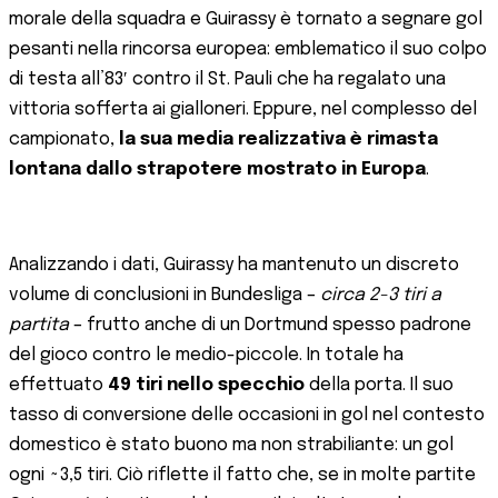
morale della squadra e Guirassy è tornato a segnare gol
pesanti nella rincorsa europea: emblematico il suo colpo
di testa all’83′ contro il St. Pauli che ha regalato una
vittoria sofferta ai gialloneri​. Eppure, nel complesso del
campionato,
la sua media realizzativa è rimasta
lontana dallo strapotere mostrato in Europa
.
Analizzando i dati, Guirassy ha mantenuto un discreto
volume di conclusioni in Bundesliga –
circa 2-3 tiri a
partita
– frutto anche di un Dortmund spesso padrone
del gioco contro le medio-piccole. In totale ha
effettuato
49 tiri nello specchio
della porta​. Il suo
tasso di conversione delle occasioni in gol nel contesto
domestico è stato buono ma non strabiliante: un gol
ogni ~3,5 tiri​. Ciò riflette il fatto che, se in molte partite