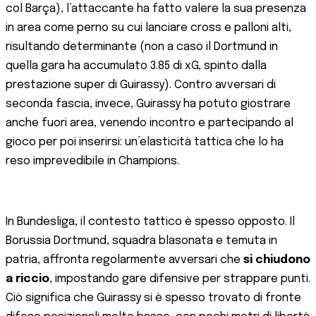
col Barça), l’attaccante ha fatto valere la sua presenza
in area come perno su cui lanciare cross e palloni alti,
risultando determinante (non a caso il Dortmund in
quella gara ha accumulato 3.85 di xG, spinto dalla
prestazione super di Guirassy​). Contro avversari di
seconda fascia, invece, Guirassy ha potuto giostrare
anche fuori area, venendo incontro e partecipando al
gioco per poi inserirsi: un’elasticità tattica che lo ha
reso imprevedibile in Champions.
In Bundesliga, il contesto tattico è spesso opposto. Il
Borussia Dortmund, squadra blasonata e temuta in
patria, affronta regolarmente avversari che
si chiudono
a riccio
, impostando gare difensive per strappare punti.
Ciò significa che Guirassy si è spesso trovato di fronte