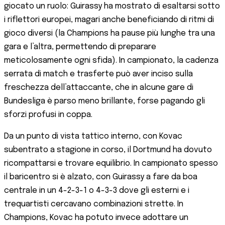
giocato un ruolo: Guirassy ha mostrato di esaltarsi sotto
i riflettori europei, magari anche beneficiando di ritmi di
gioco diversi (la Champions ha pause più lunghe tra una
gara e l’altra, permettendo di preparare
meticolosamente ogni sfida). In campionato, la cadenza
serrata di match e trasferte può aver inciso sulla
freschezza dell’attaccante, che in alcune gare di
Bundesliga è parso meno brillante, forse pagando gli
sforzi profusi in coppa.
Da un punto di vista tattico interno, con Kovac
subentrato a stagione in corso, il Dortmund ha dovuto
ricompattarsi e trovare equilibrio. In campionato spesso
il baricentro si è alzato, con Guirassy a fare da boa
centrale in un 4-2-3-1 o 4-3-3 dove gli esterni e i
trequartisti cercavano combinazioni strette. In
Champions, Kovac ha potuto invece adottare un