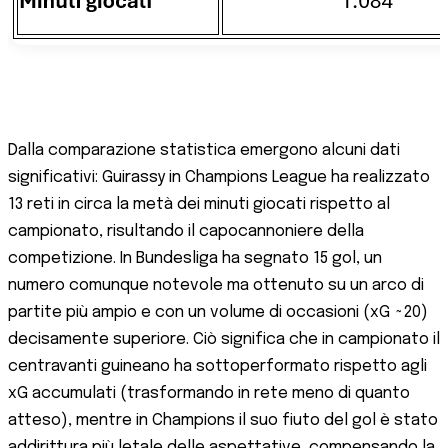
Dalla comparazione statistica emergono alcuni dati
significativi: Guirassy in Champions League ha realizzato
13 reti in circa la metà dei minuti giocati rispetto al
campionato, risultando il capocannoniere della
competizione​. In Bundesliga ha segnato 15 gol, un
numero comunque notevole ma ottenuto su un arco di
partite più ampio e con un volume di occasioni (xG ~20)
decisamente superiore​. Ciò significa che in campionato il
centravanti guineano ha sottoperformato rispetto agli
xG accumulati (trasformando in rete meno di quanto
atteso), mentre in Champions il suo fiuto del gol è stato
addirittura più letale delle aspettative, compensando la