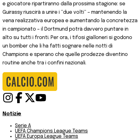
e giocatore ripartiranno dalla prossima stagione: se
Guirassy riuscirà a unire i “due volti” – mantenendo la
vena realizzativa europea e aumentando la concretezza
in campionato – il Dortmund potrà davvero puntare in
alto su tutti i fronti. Per ora, i tifosi gialloneri si godono
un bomber che li ha fatti sognare nelle notti di
Champions e sperano che quelle prodezze diventino
routine anche tra i confini nazionali.
Notizie
Serie A
UEFA Champions League Teams
UEFA Europa League Teams