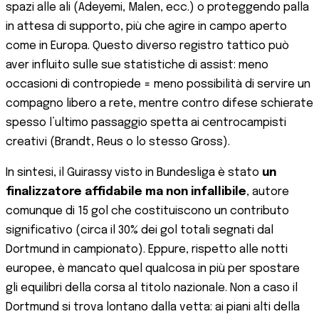
spazi alle ali (Adeyemi, Malen, ecc.) o proteggendo palla
in attesa di supporto, più che agire in campo aperto
come in Europa. Questo diverso registro tattico può
aver influito sulle sue statistiche di assist: meno
occasioni di contropiede = meno possibilità di servire un
compagno libero a rete, mentre contro difese schierate
spesso l’ultimo passaggio spetta ai centrocampisti
creativi (Brandt, Reus o lo stesso Gross).
In sintesi, il Guirassy visto in Bundesliga è stato
un
finalizzatore affidabile ma non infallibile
, autore
comunque di 15 gol che costituiscono un contributo
significativo (circa il 30% dei gol totali segnati dal
Dortmund in campionato). Eppure, rispetto alle notti
europee, è mancato quel qualcosa in più per spostare
gli equilibri della corsa al titolo nazionale. Non a caso il
Dortmund si trova lontano dalla vetta: ai piani alti della