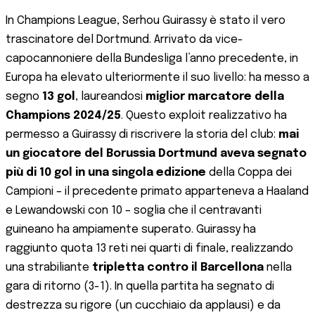
In Champions League, Serhou Guirassy è stato il vero
trascinatore del Dortmund. Arrivato da vice-
capocannoniere della Bundesliga l’anno precedente, in
Europa ha elevato ulteriormente il suo livello: ha messo a
segno
13 gol
, laureandosi
miglior marcatore della
Champions 2024/25
​. Questo exploit realizzativo ha
permesso a Guirassy di riscrivere la storia del club:
mai
un giocatore del Borussia Dortmund aveva segnato
più di 10 gol in una singola edizione
della Coppa dei
Campioni – il precedente primato apparteneva a Haaland
e Lewandowski con 10​ – soglia che il centravanti
guineano ha ampiamente superato. Guirassy ha
raggiunto quota 13 reti nei quarti di finale, realizzando
una strabiliante
tripletta contro il Barcellona
nella
gara di ritorno (3-1)​. In quella partita ha segnato di
destrezza su rigore (un cucchiaio da applausi) e da