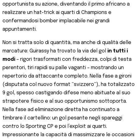
opportunista su azione, diventando il primo africano a
realizzare un hat-trick ai quarti di Champions e
confermandosi bomber implacabile nei grandi
appuntamenti​.
Non si tratta solo di quantità, ma anche di qualità delle
marcature: Guirassy ha trovato la via del gol
in tutti i
modi
– rigori trasformati con freddezza, colpi di testa
perentori, tiri rapidi su palle vaganti – mostrando un
repertorio da attaccante completo. Nella fase a gironi
(disputata col nuovo format “svizzero”), ha totalizzato
9 gol, spesso castigando difese meno abituate al suo
strapotere fisico e al suo opportunismo sottoporta.
Nella fase ad eliminazione diretta ha continuato a
timbrare il cartellino: un gol pesante negli spareggi
contro lo Sporting CP e poi l’exploit ai quarti.
Impressionante la capacità di massimizzare le occasioni