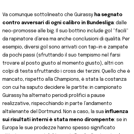
Va comunque sottolineato che Guirassy
ha segnato
contro avversari di ogni calibro in Bundesliga
: dalle
neo-promosse alle big. Il suo bottino include gol “facili”
da rapinatore d’area ma anche conclusioni di qualità. Per
esempio, diversi gol sono arrivati con tap-in e zampate
da pochi passi (sfruttando il suo tempismo nel farsi
trovare al posto giusto al momento giusto), altri con
colpi di testa sfruttando i cross dei terzini. Quello che è
mancato, rispetto alla Champions, è stata la costanza
con cui ha saputo decidere le partite: in campionato
Guirassy ha alternato periodi prolifici a pause
realizzative, rispecchiando in parte l’andamento
altalenante del Dortmund. Non a caso, la sua
influenza
sui risultati interni è stata meno dirompente
: se in
Europa le sue prodezze hanno spesso significato