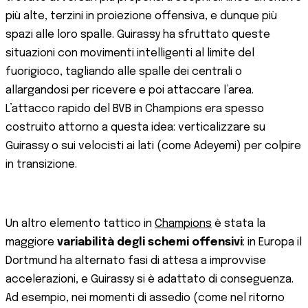
più alte, terzini in proiezione offensiva, e dunque più
spazi alle loro spalle. Guirassy ha sfruttato queste
situazioni con movimenti intelligenti al limite del
fuorigioco, tagliando alle spalle dei centrali o
allargandosi per ricevere e poi attaccare l’area.
L’attacco rapido del BVB in Champions era spesso
costruito attorno a questa idea: verticalizzare su
Guirassy o sui velocisti ai lati (come Adeyemi) per colpire
in transizione.
Un altro elemento tattico in
Champions
è stata la
maggiore
variabilità degli schemi offensivi
: in Europa il
Dortmund ha alternato fasi di attesa a improvvise
accelerazioni, e Guirassy si è adattato di conseguenza.
Ad esempio, nei momenti di assedio (come nel ritorno