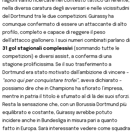
ragioni vanno ricercate nel contesto tattico differente,
nella diversa caratura degli avversari e nelle vicissitudini
del Dortmund tra le due competizioni. Guirassy ha
comunque confermato di essere un attaccante di alto
profilo, completo e capace di reggere il peso
dell’attacco giallonero. I suoi numeri combinati parlano di
31 gol stagionali complessivi
(sommando tutte le
competizioni) e diversi assist, a conferma di una
stagione prolificissima. Se il suo trasferimento a
Dortmund era stato motivato dall’ambizione di vincere –
“sono qui per conquistare trofei”
, aveva dichiarato –
possiamo dire che in Champions ha sfiorato l’impresa,
mentre in patria il titolo è sfumato al di là dei suoi sforzi​.
Resta la sensazione che, con un Borussia Dortmund più
equilibrato e costante, Guirassy avrebbe potuto
incidere anche in Bundesliga in misura pari a quanto
fatto in Europa. Sarà interessante vedere come squadra