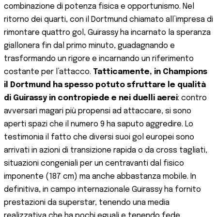
combinazione di potenza fisica e opportunismo. Nel
ritorno dei quarti, con il Dortmund chiamato all’impresa di
rimontare quattro gol, Guirassy ha incarnato la speranza
giallonera fin dal primo minuto, guadagnando e
trasformando un rigore e incarnando un riferimento
costante per l’attacco.
Tatticamente, in Champions
il Dortmund ha spesso potuto sfruttare le qualità
di Guirassy in contropiede e nei duelli aerei
: contro
avversari magari più propensi ad attaccare, si sono
aperti spazi che il numero 9 ha saputo aggredire. Lo
testimonia il fatto che diversi suoi gol europei sono
arrivati in azioni di transizione rapida o da cross tagliati,
situazioni congeniali per un centravanti dal fisico
imponente (187 cm) ma anche abbastanza mobile. In
definitiva, in campo internazionale Guirassy ha fornito
prestazioni da superstar, tenendo una media
realizzativa che ha pochi eguali e tenendo fede