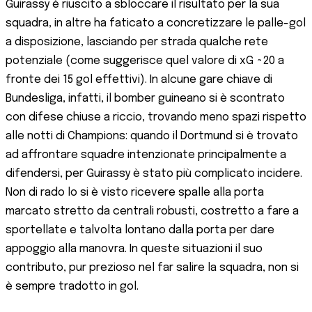
Guirassy è riuscito a sbloccare il risultato per la sua
squadra, in altre ha faticato a concretizzare le palle-gol
a disposizione, lasciando per strada qualche rete
potenziale (come suggerisce quel valore di xG ~20 a
fronte dei 15 gol effettivi​). In alcune gare chiave di
Bundesliga, infatti, il bomber guineano si è scontrato
con difese chiuse a riccio, trovando meno spazi rispetto
alle notti di Champions: quando il Dortmund si è trovato
ad affrontare squadre intenzionate principalmente a
difendersi, per Guirassy è stato più complicato incidere.
Non di rado lo si è visto ricevere spalle alla porta
marcato stretto da centrali robusti, costretto a fare a
sportellate e talvolta lontano dalla porta per dare
appoggio alla manovra. In queste situazioni il suo
contributo, pur prezioso nel far salire la squadra, non si
è sempre tradotto in gol.