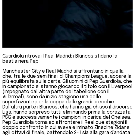
Guardiola ritrova il Real Madrid: i Blancos sfidano la
bestia nera Pep
Manchester City e Real Madrid si affrontano in quella
che, tra le due semifinali di Champions League, appare la
più equilibrata sulla carta. Gli uomini di Pep Guardiola, che
in campionato si stanno giocando il titolo con il Liverpool
(impegnato dall'altra parte del tabellone con il
Villarreal), sono da inizio stagione una delle
superfavorite per la coppa dalle grandi orecchie.
Dall'altra parte i Blancos, che hanno già chiuso il discorso
Liga, hanno sorpreso tutti eliminando prima la corazzata
PSG e successivamente i campioni in carica del Chelsea.
Pep Guardiola torna ad affrontare il Real due stagioni il
doppio confronto in cui aveva eliminato Zinedine Zidane
agli ottavi di finale, battendolo 2-1 sia alla gara d'andata