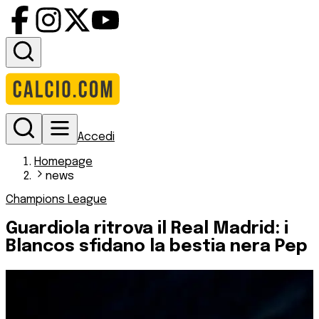
Accedi
Homepage
news
Champions League
Guardiola ritrova il Real Madrid: i
Blancos sfidano la bestia nera Pep