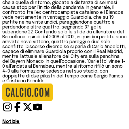
che a quella di ritorno, giocate a distanza di sei mesi
causa stop per l'inizio della pandemia. In generale, il
confronto tra l'ex centrocampista catalano e i Blancos
vede nettamente in vantaggio Guardiola, che su 19
partite ne ha vinte undici, pareggiandone quattro e
perdendone altre quattro, segnando 37 gol e
subendone 22. Contando solo le sfide da allenatore del
Barcellona, quindi dal 2008 al 2012, in quindici partite sono
arrivate nove vittorie, quattro pareggi e due sole
sconfitte. Discorso diverso se si parla di Carlo Ancelotti,
capace di eliminare Guardiola proprio con il Real Madrid,
mentre l'attuale allenatore del City era sulla panchina
del Bayern Monaco. In quell'occasione, 'Carletto' vinse 1-
0 all'andata al Bernabeu, mentre al ritorno rifilò un sono
4-0 alla formazione tedesca nel suo stadio, con
doppiette di due pilastri del tempo come Sergio Ramos
e Cristiano Ronaldo.
Notizie