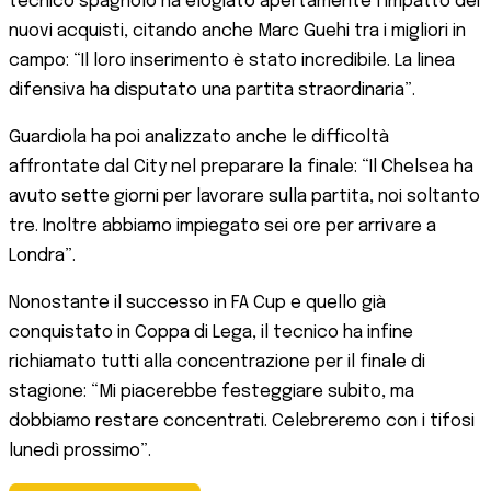
tecnico spagnolo ha elogiato apertamente l’impatto dei
nuovi acquisti, citando anche Marc Guehi tra i migliori in
campo: “Il loro inserimento è stato incredibile. La linea
difensiva ha disputato una partita straordinaria”.
Guardiola ha poi analizzato anche le difficoltà
affrontate dal City nel preparare la finale: “Il Chelsea ha
avuto sette giorni per lavorare sulla partita, noi soltanto
tre. Inoltre abbiamo impiegato sei ore per arrivare a
Londra”.
Nonostante il successo in FA Cup e quello già
conquistato in Coppa di Lega, il tecnico ha infine
richiamato tutti alla concentrazione per il finale di
stagione: “Mi piacerebbe festeggiare subito, ma
dobbiamo restare concentrati. Celebreremo con i tifosi
lunedì prossimo”.