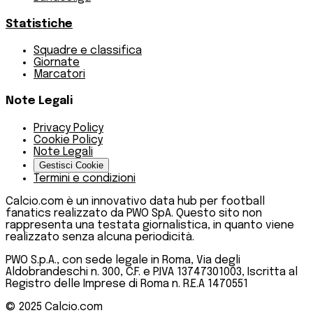
Statistiche
Squadre e classifica
Giornate
Marcatori
Note Legali
Privacy Policy
Cookie Policy
Note Legali
Gestisci Cookie
Termini e condizioni
Calcio.com è un innovativo data hub per football
fanatics realizzato da PWO SpA. Questo sito non
rappresenta una testata giornalistica, in quanto viene
realizzato senza alcuna periodicità.
PWO S.p.A., con sede legale in Roma, Via degli
Aldobrandeschi n. 300, C.F. e P.IVA 13747301003, Iscritta al
Registro delle Imprese di Roma n. R.E.A 1470551
© 2025
Calcio.com