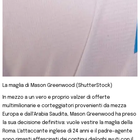
La maglia di Mason Greenwood (ShutterStock)
In mezzo a un vero e proprio valzer di offerte
multimilionarie e corteggiatori provenienti da mezza
Europa e dall'Arabia Saudita, Mason Greenwood ha preso
la sua decisione definitiva: vuole vestire la maglia della
Roma. L'attaccante inglese di 24 anni e il padre-agente
sono rimasti affascinati dai continui dialoghi avuti con il