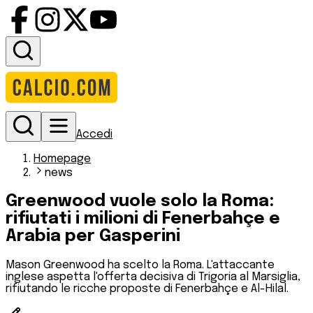
Accedi
Homepage
news
Greenwood vuole solo la Roma:
rifiutati i milioni di Fenerbahçe e
Arabia per Gasperini
Mason Greenwood ha scelto la Roma. L'attaccante
inglese aspetta l'offerta decisiva di Trigoria al Marsiglia,
rifiutando le ricche proposte di Fenerbahçe e Al-Hilal.