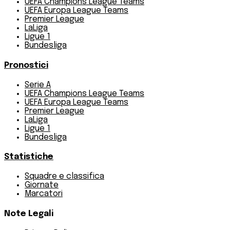
UEFA Champions League Teams
UEFA Europa League Teams
Premier League
LaLiga
Ligue 1
Bundesliga
Pronostici
Serie A
UEFA Champions League Teams
UEFA Europa League Teams
Premier League
LaLiga
Ligue 1
Bundesliga
Statistiche
Squadre e classifica
Giornate
Marcatori
Note Legali