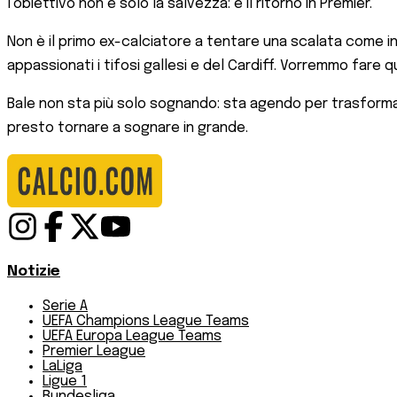
l’obiettivo non è solo la salvezza: è il ritorno in Premier.
Non è il primo ex-calciatore a tentare una scalata come i
appassionati i tifosi gallesi e del Cardiff. Vorremmo fare 
Bale non sta più solo sognando: sta agendo per trasformar
presto tornare a sognare in grande.
Notizie
Serie A
UEFA Champions League Teams
UEFA Europa League Teams
Premier League
LaLiga
Ligue 1
Bundesliga