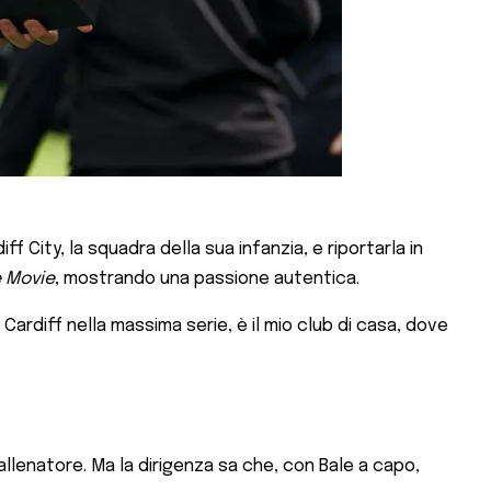
 City, la squadra della sua infanzia, e riportarla in
e Movie
, mostrando una passione autentica.
 Cardiff nella massima serie, è il mio club di casa, dove
llenatore. Ma la dirigenza sa che, con Bale a capo,