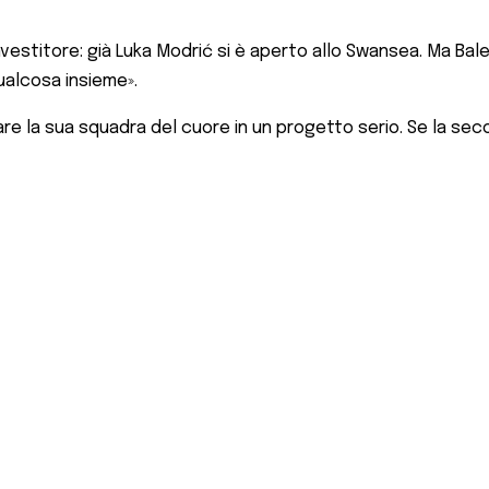
nvestitore: già Luka Modrić si è aperto allo Swansea. Ma Ba
qualcosa insieme».
e la sua squadra del cuore in un progetto serio. Se la seco