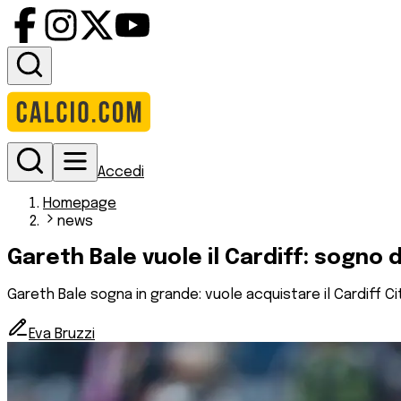
Accedi
Homepage
news
Gareth Bale vuole il Cardiff: sogno 
Gareth Bale sogna in grande: vuole acquistare il Cardiff Cit
Eva Bruzzi