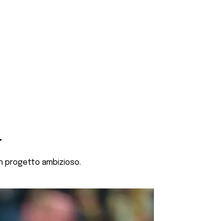
r
 un progetto ambizioso.