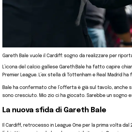
Gareth Bale vuole il Cardiff: sogno da realizzare per riport
L’icona del calcio gallese Gareth Bale ha fatto capire chiar
Premier League. L’ex stella di Tottenham e Real Madrid ha 
Bale ha confermato che l’offerta è già sul tavolo, anche se i
sono cresciuto. Mio zio ci ha giocato. Sarebbe un sogno es
La nuova sfida di Gareth Bale
Il Cardiff, retrocesso in League One per la prima volta da