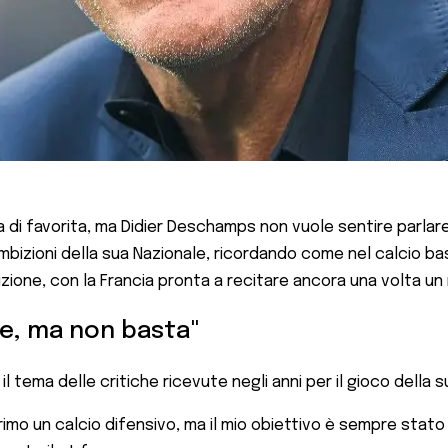
 di favorita, ma Didier Deschamps non vuole sentire parlare d
ambizioni della sua Nazionale, ricordando come nel calcio ba
izione, con la Francia pronta a recitare ancora una volta un
le, ma non basta"
 tema delle critiche ricevute negli anni per il gioco della 
mo un calcio difensivo, ma il mio obiettivo è sempre stato qu