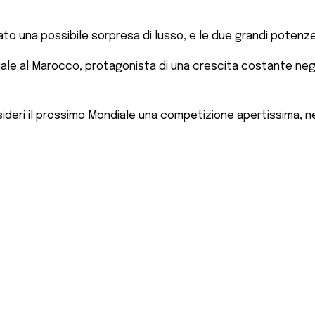
o una possibile sorpresa di lusso, e le due grandi potenze
e al Marocco, protagonista di una crescita costante negli u
eri il prossimo Mondiale una competizione apertissima, nell