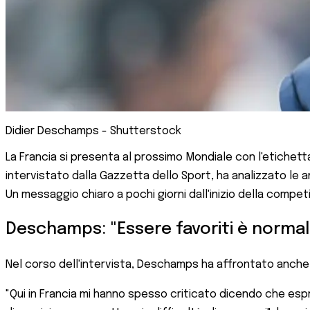
Didier Deschamps - Shutterstock
La Francia si presenta al prossimo Mondiale con l'etichetta
intervistato dalla Gazzetta dello Sport, ha analizzato le 
Un messaggio chiaro a pochi giorni dall'inizio della compet
Deschamps: "Essere favoriti è norma
Nel corso dell'intervista, Deschamps ha affrontato anche il
"Qui in Francia mi hanno spesso criticato dicendo che espri