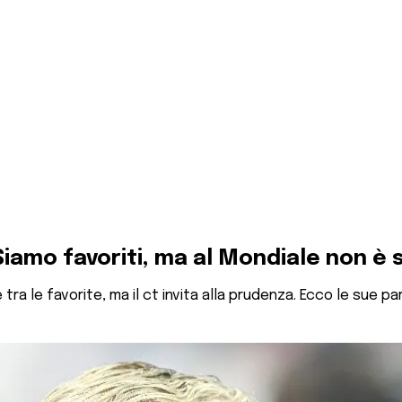
iamo favoriti, ma al Mondiale non è s
a le favorite, ma il ct invita alla prudenza. Ecco le sue parol