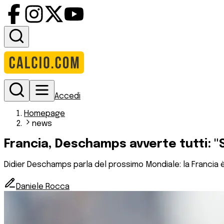
Accedi
Homepage
news
Francia, Deschamps avverte tutti: "S
Didier Deschamps parla del prossimo Mondiale: la Francia è tr
Daniele Rocca