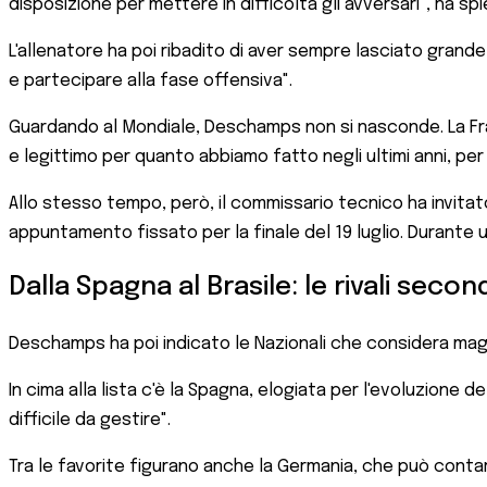
disposizione per mettere in difficoltà gli avversari", ha sp
L'allenatore ha poi ribadito di aver sempre lasciato grande 
e partecipare alla fase offensiva".
Guardando al Mondiale, Deschamps non si nasconde. La Franc
e legittimo per quanto abbiamo fatto negli ultimi anni, per 
Allo stesso tempo, però, il commissario tecnico ha invita
appuntamento fissato per la finale del 19 luglio. Durante
Dalla Spagna al Brasile: le rivali secon
Deschamps ha poi indicato le Nazionali che considera magg
In cima alla lista c'è la Spagna, elogiata per l'evoluzione 
difficile da gestire".
Tra le favorite figurano anche la Germania, che può contar