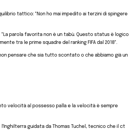
ilibrio tattico: "Non ho mai impedito ai terzini di spingere
: "La parola favorita non è un tabù. Questo status è logico
lmente tra le prime squadre del ranking FIFA dal 2018".
 è non pensare che sia tutto scontato o che abbiamo già un
iunto velocità al possesso palla e la velocità è sempre
l'Inghilterra guidata da Thomas Tuchel, tecnico che il ct