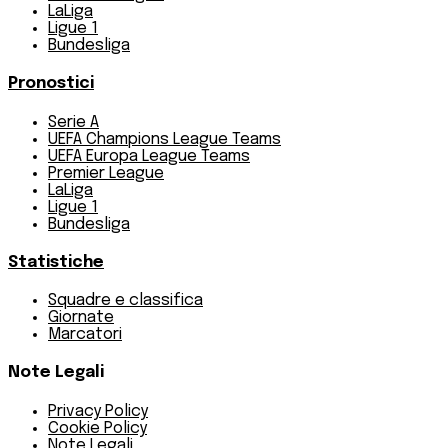
LaLiga
Ligue 1
Bundesliga
Pronostici
Serie A
UEFA Champions League Teams
UEFA Europa League Teams
Premier League
LaLiga
Ligue 1
Bundesliga
Statistiche
Squadre e classifica
Giornate
Marcatori
Note Legali
Privacy Policy
Cookie Policy
Note Legali