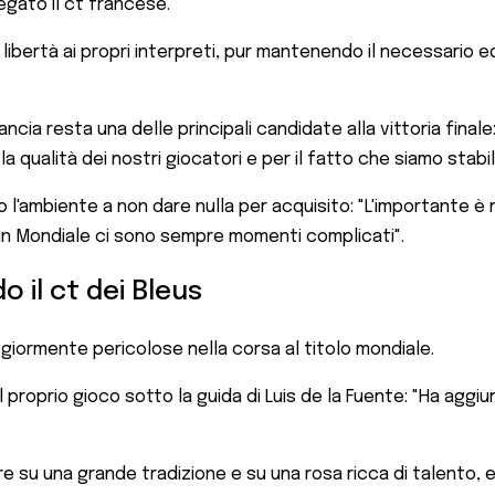
iegato il ct francese.
libertà ai propri interpreti, pur mantenendo il necessario equ
ia resta una delle principali candidate alla vittoria finale
la qualità dei nostri giocatori e per il fatto che siamo stabi
to l'ambiente a non dare nulla per acquisito: "L'importante
 un Mondiale ci sono sempre momenti complicati".
do il ct dei Bleus
iormente pericolose nella corsa al titolo mondiale.
del proprio gioco sotto la guida di Luis de la Fuente: "Ha agg
e su una grande tradizione e su una rosa ricca di talento, e 