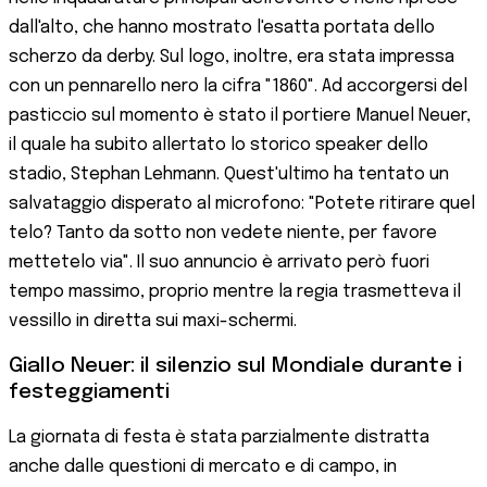
dall'alto, che hanno mostrato l'esatta portata dello
scherzo da derby. Sul logo, inoltre, era stata impressa
con un pennarello nero la cifra "1860". Ad accorgersi del
pasticcio sul momento è stato il portiere Manuel Neuer,
il quale ha subito allertato lo storico speaker dello
stadio, Stephan Lehmann. Quest'ultimo ha tentato un
salvataggio disperato al microfono: "Potete ritirare quel
telo? Tanto da sotto non vedete niente, per favore
mettetelo via". Il suo annuncio è arrivato però fuori
tempo massimo, proprio mentre la regia trasmetteva il
vessillo in diretta sui maxi-schermi.
Giallo Neuer: il silenzio sul Mondiale durante i
festeggiamenti
La giornata di festa è stata parzialmente distratta
anche dalle questioni di mercato e di campo, in