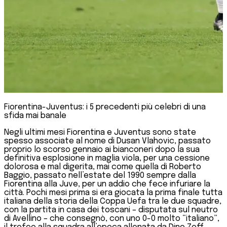
Fiorentina-Juventus: i 5 precedenti più celebri di una
sfida mai banale
Negli ultimi mesi Fiorentina e Juventus sono state
spesso associate al nome di Dusan Vlahovic, passato
proprio lo scorso gennaio ai bianconeri dopo la sua
definitiva esplosione in maglia viola, per una cessione
dolorosa e mal digerita, mai come quella di Roberto
Baggio, passato nell’estate del 1990 sempre dalla
Fiorentina alla Juve, per un addio che fece infuriare la
città. Pochi mesi prima si era giocata la prima finale tutta
italiana della storia della Coppa Uefa tra le due squadre,
con la partita in casa dei toscani – disputata sul neutro
di Avellino – che consegnò, con uno 0-0 molto “italiano”,