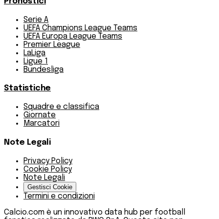
Pronostici
Serie A
UEFA Champions League Teams
UEFA Europa League Teams
Premier League
LaLiga
Ligue 1
Bundesliga
Statistiche
Squadre e classifica
Giornate
Marcatori
Note Legali
Privacy Policy
Cookie Policy
Note Legali
Gestisci Cookie
Termini e condizioni
Calcio.com è un innovativo data hub per football