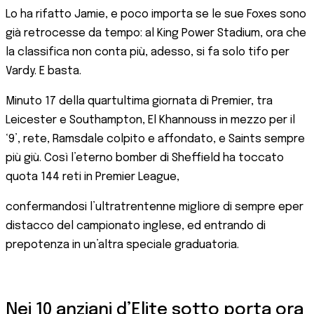
Lo ha rifatto Jamie, e poco importa se le sue Foxes sono
già retrocesse da tempo: al King Power Stadium, ora che
la classifica non conta più, adesso, si fa solo tifo per
Vardy. E basta.
Minuto 17 della quartultima giornata di Premier, tra
Leicester e Southampton, El Khannouss in mezzo per il
‘9’, rete, Ramsdale colpito e affondato, e Saints sempre
più giù. Così l’eterno bomber di Sheffield ha toccato
quota 144 reti in Premier League,
confermandosi l’ultratrentenne migliore di sempre eper
distacco del campionato inglese, ed entrando di
prepotenza in un’altra speciale graduatoria.
Nei 10 anziani d’Elite sotto porta ora