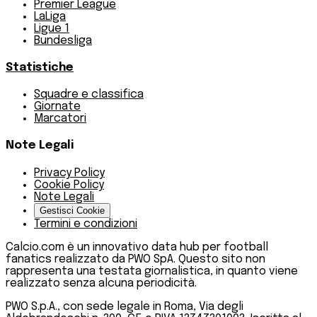
Premier League
LaLiga
Ligue 1
Bundesliga
Statistiche
Squadre e classifica
Giornate
Marcatori
Note Legali
Privacy Policy
Cookie Policy
Note Legali
Gestisci Cookie
Termini e condizioni
Calcio.com è un innovativo data hub per football
fanatics realizzato da PWO SpA. Questo sito non
rappresenta una testata giornalistica, in quanto viene
realizzato senza alcuna periodicità.
PWO S.p.A., con sede legale in Roma, Via degli