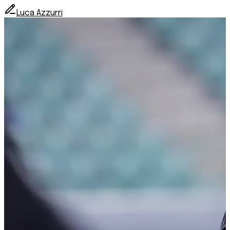
Luca Azzurri