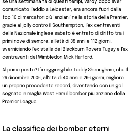
se una settimana fa di questi tempi, Vardy, dopo aver
comunicato l’addio a Leicester, era ancora fuori dalla
top 10 di marcatori più ‘anziani’ nella storia della Premier,
grazie al jolly contro il Southampton, l’ex centravanti
della Nazionale inglese sabato è entrato di diritto tra i
primi nove di sempre, all'età di 38 anni e 112 giorni,
sverniciando l'ex stella del Blackburn Rovers Tugay e l'ex
centravanti del Wimbledon Mick Harford.
Al primo posto? L’irraggiungibile Teddy Sheringham, che Il
26 dicembre 2006, all'età di 40 anni e 266 giorni, migliorò
un proprio precedente record, diventando con un gol
segnato in maglia West Ham il bomber più anziano della
Premier League.
La classifica dei bomber eterni