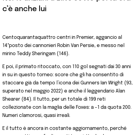
c’è anche lui
Centoquarantaquattro centri in Premier, aggancio al
14°posto dei cannonieri Robin Van Persie, e messo nel
mirino Teddy Sheringam (146).
E poi, il primato ritoccato, con 110 gol segnati dai 30 anni
in su in questo torneo: score che gli ha consentito di
staccare già da tempo l’icona dei Gunners Ian Wright (93,
superato nel maggio 2022) e anche il leggendario Alan
Shearer (84). Il tutto, per un totale di 199 reti
collezionate con la maglia delle Foxes: a -1 da quota 200.
Numeri clamorosi, quasi irreali.
E il tutto è ancora in costante aggiornamento, perché