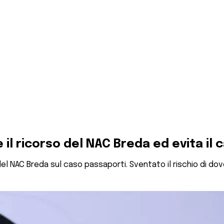
e il ricorso del NAC Breda ed evita il
so del NAC Breda sul caso passaporti. Sventato il rischio di do