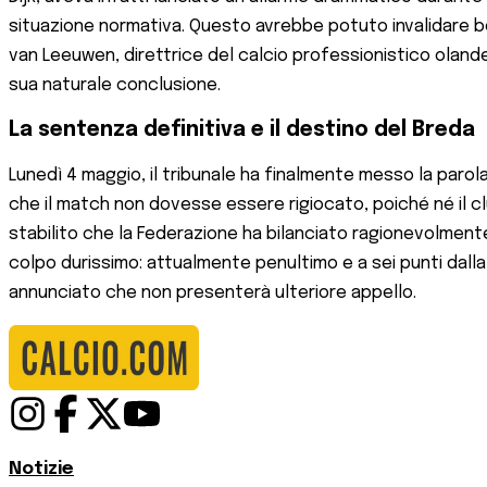
situazione normativa. Questo avrebbe potuto invalidare 
van Leeuwen, direttrice del calcio professionistico ola
sua naturale conclusione.
La sentenza definitiva e il destino del Breda
Lunedì 4 maggio, il tribunale ha finalmente messo la parol
che il match non dovesse essere rigiocato, poiché né il c
stabilito che la Federazione ha bilanciato ragionevolmente t
colpo durissimo: attualmente penultimo e a sei punti dalla 
annunciato che non presenterà ulteriore appello.
Notizie