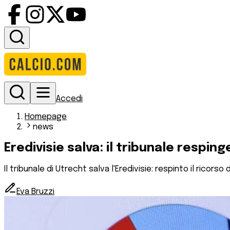
Accedi
Homepage
news
Eredivisie salva: il tribunale resping
Il tribunale di Utrecht salva l'Eredivisie: respinto il ricor
Eva Bruzzi