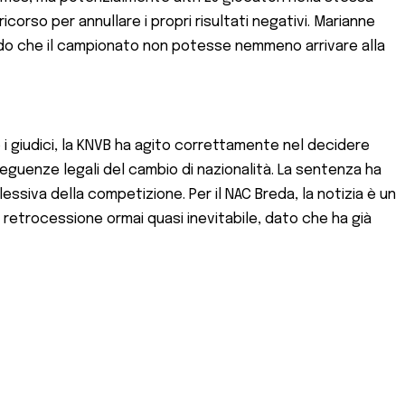
icorso per annullare i propri risultati negativi. Marianne
ndo che il campionato non potesse nemmeno arrivare alla
 i giudici, la KNVB ha agito correttamente nel decidere
eguenze legali del cambio di nazionalità. La sentenza ha
lessiva della competizione. Per il NAC Breda, la notizia è un
a retrocessione ormai quasi inevitabile, dato che ha già