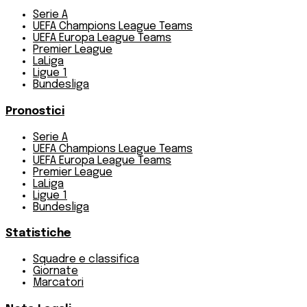
Serie A
UEFA Champions League Teams
UEFA Europa League Teams
Premier League
LaLiga
Ligue 1
Bundesliga
Pronostici
Serie A
UEFA Champions League Teams
UEFA Europa League Teams
Premier League
LaLiga
Ligue 1
Bundesliga
Statistiche
Squadre e classifica
Giornate
Marcatori