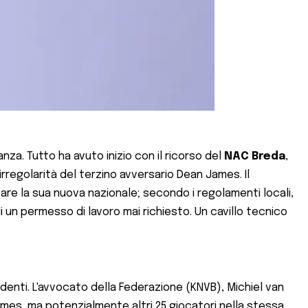
za. Tutto ha avuto inizio con il ricorso del
NAC Breda
,
irregolarità del terzino avversario Dean James. Il
e la sua nuova nazionale; secondo i regolamenti locali,
un permesso di lavoro mai richiesto. Un cavillo tecnico
enti. L'avvocato della Federazione (KNVB), Michiel van
James, ma potenzialmente altri 25 giocatori nella stessa