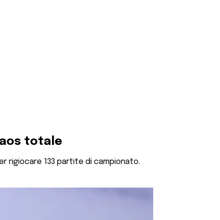
 caos totale
ver rigiocare 133 partite di campionato.