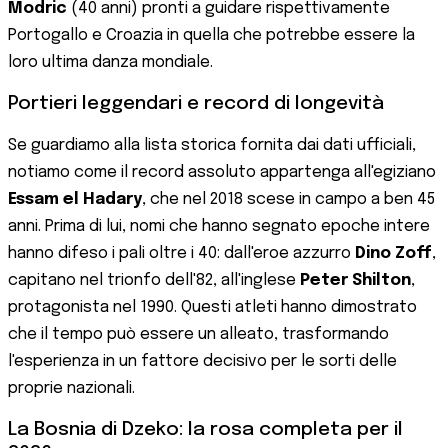
Modric
(40 anni) pronti a guidare rispettivamente
Portogallo e Croazia in quella che potrebbe essere la
loro ultima danza mondiale.
Portieri leggendari e record di longevità
Se guardiamo alla lista storica fornita dai dati ufficiali,
notiamo come il record assoluto appartenga all'egiziano
Essam el Hadary
, che nel 2018 scese in campo a ben 45
anni. Prima di lui, nomi che hanno segnato epoche intere
hanno difeso i pali oltre i 40: dall'eroe azzurro
Dino Zoff
,
capitano nel trionfo dell'82, all'inglese
Peter Shilton
,
protagonista nel 1990. Questi atleti hanno dimostrato
che il tempo può essere un alleato, trasformando
l'esperienza in un fattore decisivo per le sorti delle
proprie nazionali.
La Bosnia di Dzeko: la rosa completa per il