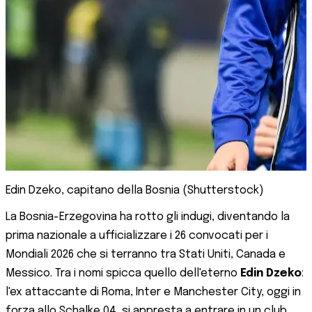
Edin Dzeko, capitano della Bosnia (Shutterstock)
La Bosnia-Erzegovina ha rotto gli indugi, diventando la
prima nazionale a ufficializzare i 26 convocati per i
Mondiali 2026 che si terranno tra Stati Uniti, Canada e
Messico. Tra i nomi spicca quello dell'eterno
Edin Dzeko
:
l'ex attaccante di Roma, Inter e Manchester City, oggi in
forza allo Schalke 04, si appresta a entrare in un club