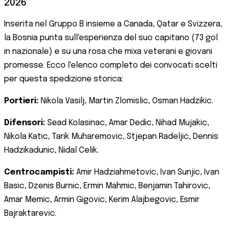
2026
Inserita nel Gruppo B insieme a Canada, Qatar e Svizzera,
la Bosnia punta sull'esperienza del suo capitano (73 gol
in nazionale) e su una rosa che mixa veterani e giovani
promesse. Ecco l'elenco completo dei convocati scelti
per questa spedizione storica:
Portieri:
Nikola Vasilj, Martin Zlomislic, Osman Hadzikic.
Difensori:
Sead Kolasinac, Amar Dedic, Nihad Mujakic,
Nikola Katic, Tarik Muharemovic, Stjepan Radeljic, Dennis
Hadzikadunic, Nidal Celik.
Centrocampisti:
Amir Hadziahmetovic, Ivan Sunjic, Ivan
Basic, Dzenis Burnic, Ermin Mahmic, Benjamin Tahirovic,
Amar Memic, Armin Gigovic, Kerim Alajbegovic, Esmir
Bajraktarevic.