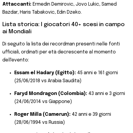
Attaccanti:
Ermedin Demirovic, Jovo Lukic, Samed
Bazdar, Haris Tabakovic, Edin Dzeko.
Lista storica: I giocatori 40+ scesi in campo
ai Mondiali
Di seguito la lista dei recordman presenti nelle fonti
ufficiali, ordinati per età decrescente al momento
dell'evento:
Essam el Hadary (Egitto):
45 anni e 161 giorni
(25/06/2018 vs Arabia Saudita)
Faryd Mondragon (Colombia):
43 anni e 3 giorni
(24/06/2014 vs Giappone)
Roger Milla (Camerun):
42 anni e 39 giorni
(28/06/1994 vs Russia)