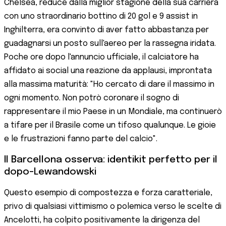
Chelsea, reduce dalla miglior stagione della sua carriera
con uno straordinario bottino di 20 gol e 9 assist in
Inghilterra, era convinto di aver fatto abbastanza per
guadagnarsi un posto sull'aereo per la rassegna iridata.
Poche ore dopo l'annuncio ufficiale, il calciatore ha
affidato ai social una reazione da applausi, improntata
alla massima maturità: "Ho cercato di dare il massimo in
ogni momento. Non potrò coronare il sogno di
rappresentare il mio Paese in un Mondiale, ma continuerò
a tifare per il Brasile come un tifoso qualunque. Le gioie
e le frustrazioni fanno parte del calcio".
Il Barcellona osserva: identikit perfetto per il
dopo-Lewandowski
Questo esempio di compostezza e forza caratteriale,
privo di qualsiasi vittimismo o polemica verso le scelte di
Ancelotti, ha colpito positivamente la dirigenza del