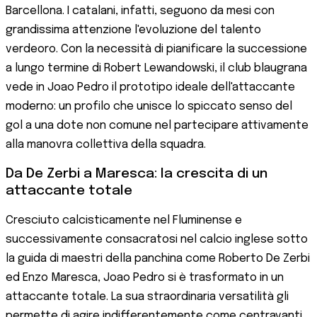
Barcellona. I catalani, infatti, seguono da mesi con
grandissima attenzione l'evoluzione del talento
verdeoro. Con la necessità di pianificare la successione
a lungo termine di Robert Lewandowski, il club blaugrana
vede in Joao Pedro il prototipo ideale dell'attaccante
moderno: un profilo che unisce lo spiccato senso del
gol a una dote non comune nel partecipare attivamente
alla manovra collettiva della squadra.
Da De Zerbi a Maresca: la crescita di un
attaccante totale
Cresciuto calcisticamente nel Fluminense e
successivamente consacratosi nel calcio inglese sotto
la guida di maestri della panchina come Roberto De Zerbi
ed Enzo Maresca, Joao Pedro si è trasformato in un
attaccante totale. La sua straordinaria versatilità gli
permette di agire indifferentemente come centravanti