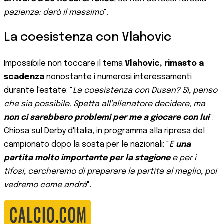
pazienza: darò il massimo
".
La coesistenza con Vlahovic
Impossibile non toccare il tema
Vlahovic, rimasto a
scadenza
nonostante i numerosi interessamenti
durante l'estate: "
La coesistenza con Dusan? Sì, penso
che sia possibile. Spetta all’allenatore decidere, ma
non ci sarebbero problemi per me a giocare con lui
".
Chiosa sul Derby d'Italia, in programma alla ripresa del
campionato dopo la sosta per le nazionali: "
È
una
partita molto importante per la stagione
e per i
tifosi, cercheremo di preparare la partita al meglio, poi
vedremo come andrà
".