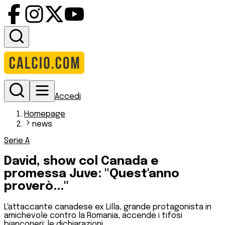
Accedi
Homepage
news
Serie A
David, show col Canada e
promessa Juve: "Quest'anno
proverò..."
L'attaccante canadese ex Lilla, grande protagonista in
amichevole contro la Romania, accende i tifosi
bianconeri: le dichiarazioni