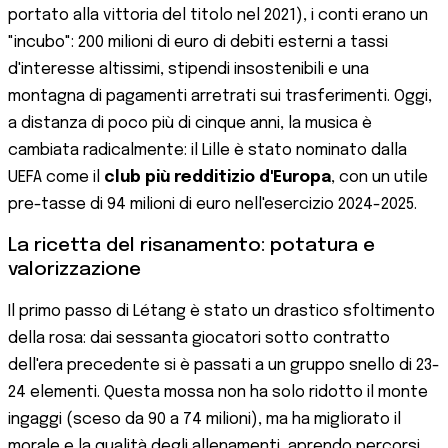
portato alla vittoria del titolo nel 2021), i conti erano un
"incubo": 200 milioni di euro di debiti esterni a tassi
d'interesse altissimi, stipendi insostenibili e una
montagna di pagamenti arretrati sui trasferimenti. Oggi,
a distanza di poco più di cinque anni, la musica è
cambiata radicalmente: il Lille è stato nominato dalla
UEFA come il
club più redditizio d'Europa
, con un utile
pre-tasse di 94 milioni di euro nell'esercizio 2024-2025.
La ricetta del risanamento: potatura e
valorizzazione
Il primo passo di Létang è stato un drastico sfoltimento
della rosa: dai sessanta giocatori sotto contratto
dell'era precedente si è passati a un gruppo snello di 23-
24 elementi. Questa mossa non ha solo ridotto il monte
ingaggi (sceso da 90 a 74 milioni), ma ha migliorato il
morale e la qualità degli allenamenti, aprendo percorsi