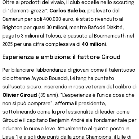
Oltre ai prodotti del vivaio, il club eccelle nello scouting
di "diamanti grezzi":
Carlos Baleba
, prelevato dal
Camerun per soli 400.000 euro, è stato rivenduto al
Brighton per quasi 30 milioni, mentre Bafodé Diakité,
pagato 3 milioni al Tolosa, è passato al Bournemouth nel
2025 per una cifra complessiva di
40 milioni
.
Esperienza e ambizione: il fattore Giroud
Per bilanciare l'abbondanza di giovani come il talentuoso
diciottenne Ayyoub Bouaddi, Létang ha puntato
sull'usato sicuro, inserendo in rosa veterani del calibro di
Olivier Giroud
(39 anni). "L'esperienza è l'unica cosa che
non si può comprare", afferma il presidente,
sottolineando come la professionalità di leader come
Giroud e il capitano Benjamin André sia fondamentale per
educare le nuove leve. Attualmente al quinto posto in
Ligue 1 e a soli due punti dalla zona Champions, il Lille di