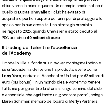
chiari verso la prima squadra. Un esempio emblematico è
quello di
Lucas Chevalier
: il club ha evitato di
acquistare portieri esperti per anni pur di proteggere lo
spazio per la sua crescita. Una strategia premiata
nell'agosto 2025, quando Chevalier è stato ceduto al
PSG per circa
40 milioni di euro
.
Il trading dei talenti e l'eccellenza
dell'Academy
Il modello Lille si fonda su un
player trading
metodico e
su un'accademia d'élite che ha prodotto stelle come
Leny Yoro
, ceduto al Manchester United per 62 milioni di
euro (più bonus). "In un mondo ideale vorremmo tenere
tutti, ma per garantire la storia a lungo termine del club
è essenziale che ogni tanto un giocatore parta", spiega
Maren Schirmer, membro del board di Merlyn Partners.