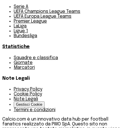
Serie A
UEFA Champions League Teams
UEFA Europa League Teams
Premier League
LaLiga
Ligue 1
Bundesliga
Statistiche
Squadre e classifica
Giornate
Marcatori
Note Legali
Privacy Policy
Cookie Policy
Note Legali
Gestisci Cookie
Termini e condizioni
Calcio.com è un innovativo data hub per football
fanatics realizzato da PWO SpA. Questo sito non