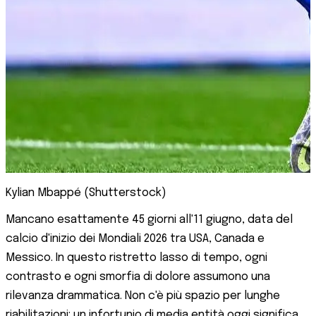
Kylian Mbappé (Shutterstock)
Mancano esattamente 45 giorni all'11 giugno, data del
calcio d'inizio dei Mondiali 2026 tra USA, Canada e
Messico. In questo ristretto lasso di tempo, ogni
contrasto e ogni smorfia di dolore assumono una
rilevanza drammatica. Non c'è più spazio per lunghe
riabilitazioni: un infortunio di media entità oggi significa