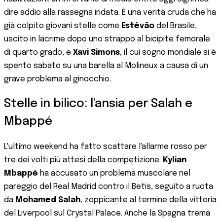
dire addio alla rassegna iridata. È una verità cruda che ha
già colpito giovani stelle come
Estêvão
del Brasile,
uscito in lacrime dopo uno strappo al bicipite femorale
di quarto grado, e
Xavi Simons
, il cui sogno mondiale si è
spento sabato su una barella al Molineux a causa di un
grave problema al ginocchio.
Stelle in bilico: l'ansia per Salah e
Mbappé
L'ultimo weekend ha fatto scattare l'allarme rosso per
tre dei volti più attesi della competizione.
Kylian
Mbappé
ha accusato un problema muscolare nel
pareggio del Real Madrid contro il Betis, seguito a ruota
da
Mohamed Salah
, zoppicante al termine della vittoria
del Liverpool sul Crystal Palace. Anche la Spagna trema