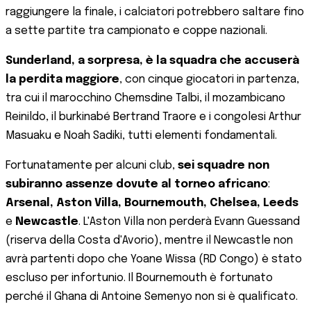
raggiungere la finale, i calciatori potrebbero saltare fino
a sette partite tra campionato e coppe nazionali.
Sunderland, a sorpresa, è la squadra che accuserà
la perdita maggiore
, con cinque giocatori in partenza,
tra cui il marocchino Chemsdine Talbi, il mozambicano
Reinildo, il burkinabé Bertrand Traore e i congolesi Arthur
Masuaku e Noah Sadiki, tutti elementi fondamentali.
Fortunatamente per alcuni club,
sei squadre non
subiranno assenze dovute al torneo africano
:
Arsenal, Aston Villa, Bournemouth, Chelsea, Leeds
e
Newcastle
. L'Aston Villa non perderà Evann Guessand
(riserva della Costa d'Avorio), mentre il Newcastle non
avrà partenti dopo che Yoane Wissa (RD Congo) è stato
escluso per infortunio. Il Bournemouth è fortunato
perché il Ghana di Antoine Semenyo non si è qualificato.