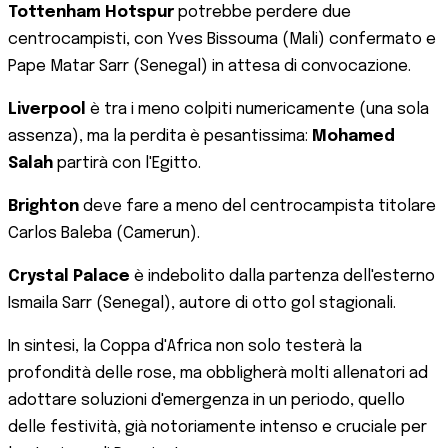
Tottenham Hotspur
potrebbe perdere due
centrocampisti, con Yves Bissouma (Mali) confermato e
Pape Matar Sarr (Senegal) in attesa di convocazione.
Liverpool
è tra i meno colpiti numericamente (una sola
assenza), ma la perdita è pesantissima:
Mohamed
Salah
partirà con l'Egitto.
Brighton
deve fare a meno del centrocampista titolare
Carlos Baleba (Camerun).
Crystal Palace
è indebolito dalla partenza dell'esterno
Ismaila Sarr (Senegal), autore di otto gol stagionali.
In sintesi, la Coppa d'Africa non solo testerà la
profondità delle rose, ma obbligherà molti allenatori ad
adottare soluzioni d'emergenza in un periodo, quello
delle festività, già notoriamente intenso e cruciale per