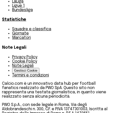
LaLiga
Ligue 1
Bundesliga
Statistiche
Squadre e classifica
Giornate
Marcatori
Note Legali
Privacy Policy
Cookie Policy
Note Legali
Gestisci Cookie
Termini e condizioni
Calcio.com è un innovativo data hub per football
fanatics realizzato da PWO SpA. Questo sito non
rappresenta una testata giornalistica, in quanto viene
realizzato senza alcuna periodicità.
PWO S.p.A., con sede legale in Roma, Via degli
Aldobrandeschi n. 300, C.F. e P.IVA 13747301003, Iscritta al