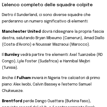
L'elenco completo delle squadre colpite
Dietro il Sunderland, ci sono diverse squadre che
perderanno un numero significativo di elementi:
Manchester United
dovrà ridisegnare la propria fascia
destra, salutando Bryan Mbeumo (Camerun), Amad Diallo
(Costa d'Avorio) e Noussair Mazraoui (Marocco).
Il
Burnley
vedrà partire tre elementi: Axel Tuanzebe (RD
Congo), Lyle Foster (Sudafrica) e Hannibal Mejbri
(Tunisia).
Anche il
Fulham
invierà in Nigeria tre calciatori di primo
piano: Alex Iwobi, Calvin Bassey e l'esterno Samuel
Chukwueze.
Brentford
perde Dango Ouattara (Burkina Faso),