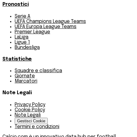
Pronostici
Serie A
UEFA Champions League Teams
UEFA Europa League Teams
Premier League
LaLiga
Ligue 1
Bundesliga
Statistiche
Squadre e classifica
Giornate
Marcatori
Note Legali
Privacy Policy
Cookie Policy
Note Legali
Gestisci Cookie
Termini e condizioni
Calcio.com è un innovativo data hub per football