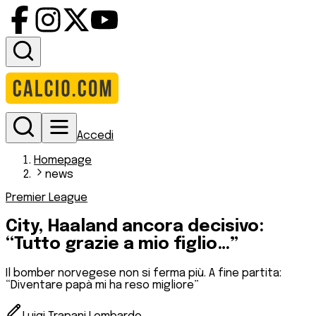
Accedi
Homepage
news
Premier League
City, Haaland ancora decisivo:
“Tutto grazie a mio figlio…”
Il bomber norvegese non si ferma più. A fine partita:
“Diventare papà mi ha reso migliore”