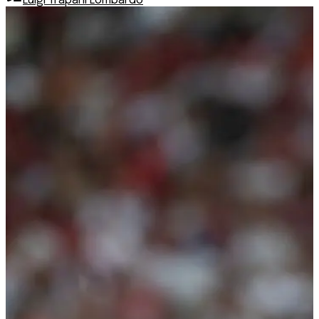
Luigi Trapani Lombardo