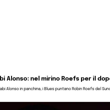
Xabi Alonso: nel mirino Roefs per il d
 Xabi Alonso in panchina, i Blues puntano Robin Roefs del Su