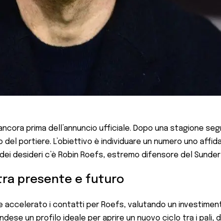
cora prima dell’annuncio ufficiale. Dopo una stagione segna
o del portiere. L’obiettivo è individuare un numero uno affi
ta dei desideri c’è Robin Roefs, estremo difensore del Sunde
 tra presente e futuro
e accelerato i contatti per Roefs, valutando un investimento
dese un profilo ideale per aprire un nuovo ciclo tra i pali, do