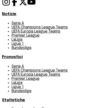
Notizie
Serie A
UEFA Champions League Teams
UEFA Europa League Teams
Premier League
LaLiga
Ligue 1
Bundesliga
Pronostici
Serie A
UEFA Champions League Teams
UEFA Europa League Teams
Premier League
LaLiga
Ligue 1
Bundesliga
Statistiche