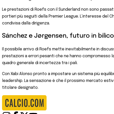
Le prestazioni di Roefs con il Sunderland non sono passate
portieri più seguiti della Premier League. L’interesse del C
condivisa dalla dirigenza.
Sánchez e Jørgensen, futuro in bilic
Il possibile arrivo di Roefs mette inevitabilmente in discu
prestazioni a errori pesanti che ne hanno compromesso la c
quadro generale di incertezza tra i pali.
Con Xabi Alonso pronto a impostare un sistema più equilibra
leadership. La sensazione è che il prossimo mercato estiv
titolare designato.