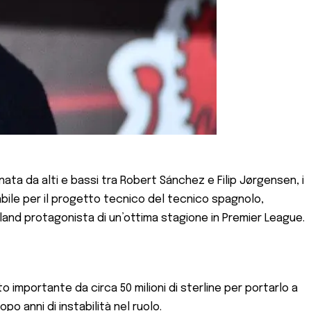
ta da alti e bassi tra Robert Sánchez e Filip Jørgensen, i
dabile per il progetto tecnico del tecnico spagnolo,
rland protagonista di un’ottima stagione in Premier League.
 importante da circa 50 milioni di sterline per portarlo a
po anni di instabilità nel ruolo.