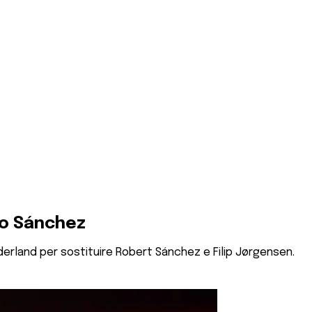
opo Sánchez
nderland per sostituire Robert Sánchez e Filip Jørgensen.