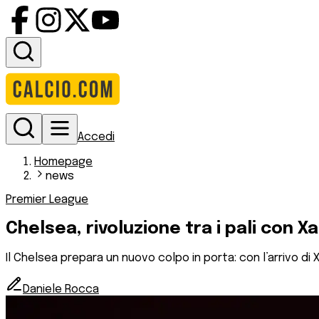
Accedi
Homepage
news
Premier League
Chelsea, rivoluzione tra i pali con 
Il Chelsea prepara un nuovo colpo in porta: con l’arrivo di
Daniele Rocca