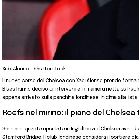
Xabi Alonso - Shutterstock
Il nuovo corso del Chelsea con Xabi Alonso prende forma an
Blues hanno deciso di intervenire in maniera netta sul ruol
appena arrivato sulla panchina londinese. In cima alla lis
Roefs nel mirino: il piano del Chelsea
Secondo quanto riportato in Inghilterra, il Chelsea avrebb
Stamford Bridge. Il club londinese considera il portiere olan