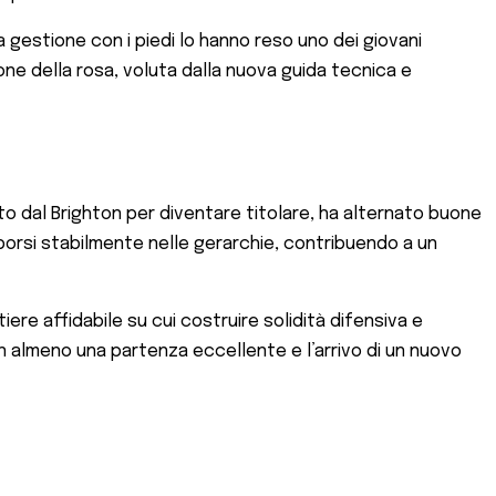
 gestione con i piedi lo hanno reso uno dei giovani
zione della rosa, voluta dalla nuova guida tecnica e
vato dal Brighton per diventare titolare, ha alternato buone
mporsi stabilmente nelle gerarchie, contribuendo a un
iere affidabile su cui costruire solidità difensiva e
n almeno una partenza eccellente e l’arrivo di un nuovo