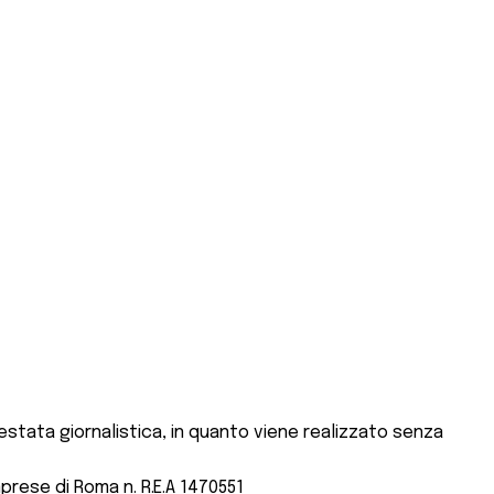
stata giornalistica, in quanto viene realizzato senza
mprese di Roma n. R.E.A 1470551