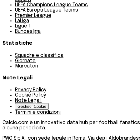
UEFA Champions League Teams
UEFA Europa League Teams
Premier League
LaLiga
Ligue 1
Bundesliga
Statistiche
Squadre e classifica
Giornate
Marcatori
Note Legali
Privacy Policy
Cookie Policy
Note Legali
Gestisci Cookie
Termini e condizioni
Calcio.com è un innovativo data hub per football fanatics
alcuna periodicità.
PWO S.p.A., con sede legale in Roma, Via degli Aldobrandeschi