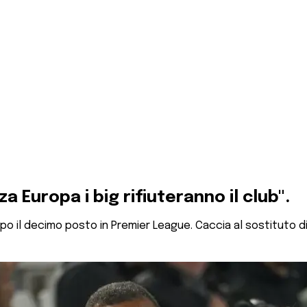
za Europa i big rifiuteranno il club".
opo il decimo posto in Premier League. Caccia al sostituto d