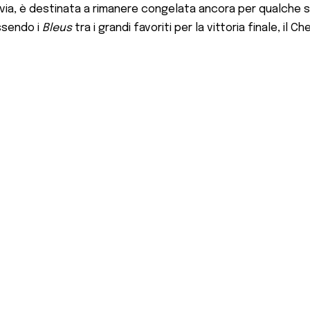
tavia, è destinata a rimanere congelata ancora per qualche s
ssendo i
Bleus
tra i grandi favoriti per la vittoria finale, il