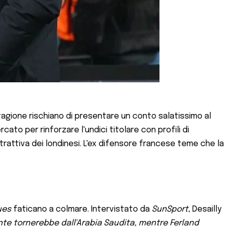
agione rischiano di presentare un conto salatissimo al
to per rinforzare l'undici titolare con profili di
rattiva dei londinesi. L'ex difensore francese teme che la
ues
faticano a colmare. Intervistato da
SunSport
, Desailly
nte tornerebbe dall'Arabia Saudita, mentre Ferland