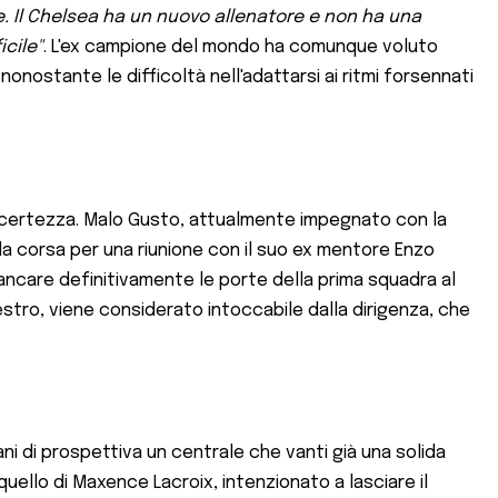
e. Il Chelsea ha un nuovo allenatore e non ha una
icile"
. L'ex campione del mondo ha comunque voluto
nonostante le difficoltà nell'adattarsi ai ritmi forsennati
'incertezza. Malo Gusto, attualmente impegnato con la
alla corsa per una riunione con il suo ex mentore Enzo
ancare definitivamente le porte della prima squadra al
stro, viene considerato intoccabile dalla dirigenza, che
ani di prospettiva un centrale che vanti già una solida
quello di Maxence Lacroix, intenzionato a lasciare il