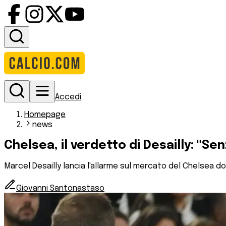
Accedi
Homepage
news
Chelsea, il verdetto di Desailly: "Sen
Marcel Desailly lancia l'allarme sul mercato del Chelsea d
Giovanni Santonastaso