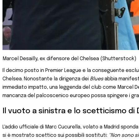
Marcel Desailly, ex difensore del Chelsea (Shutterstock)
Il decimo posto in Premier League e la conseguente esclu
Chelsea. Nonostante la dirigenza dei
Blues
abbia manifesta
immediato impatto, una leggenda del club come Marcel Desa
mancanza del palcoscenico europeo possa spingere i gran
Il vuoto a sinistra e lo scetticismo di 
L'addio ufficiale di Marc Cucurella, volato a Madrid sponda
si è mostrato scettico sui possibili sostituti:
"Non sono si