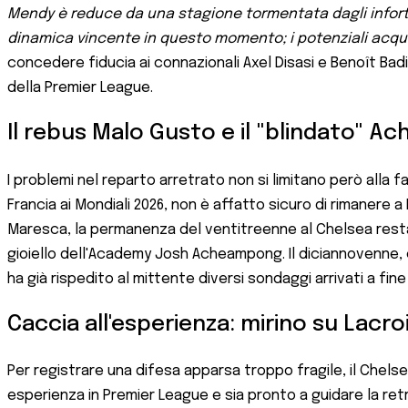
Mendy è reduce da una stagione tormentata dagli infortu
dinamica vincente in questo momento; i potenziali acquis
concedere fiducia ai connazionali Axel Disasi e Benoît Badi
della Premier League.
Il rebus Malo Gusto e il "blindato" 
I problemi nel reparto arretrato non si limitano però all
Francia ai Mondiali 2026, non è affatto sicuro di rimanere 
Maresca, la permanenza del ventitreenne al Chelsea resta
gioiello dell'Academy Josh Acheampong. Il diciannovenne, 
ha già rispedito al mittente diversi sondaggi arrivati a fi
Caccia all'esperienza: mirino su Lacro
Per registrare una difesa apparsa troppo fragile, il Chelse
esperienza in Premier League e sia pronto a guidare la retr