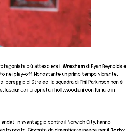
rotagonista più atteso era il
Wrexham
di Ryan Reynolds e
to nei play-off. Nonostante un primo tempo vibrante,
l pareggio di Strelec, la squadra di Phil Parkinson non è
, lasciando i proprietari hollywoodiani con l'amaro in
e andati in svantaggio contro il Norwich City, hanno
 sesto posto. Giornata da dimenticare invece per il
Derby