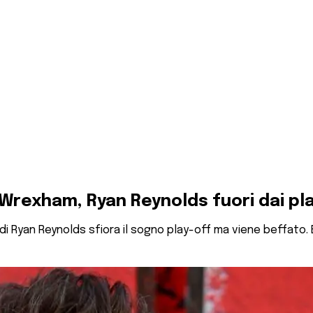
Wrexham, Ryan Reynolds fuori dai pl
 di Ryan Reynolds sfiora il sogno play-off ma viene beffato