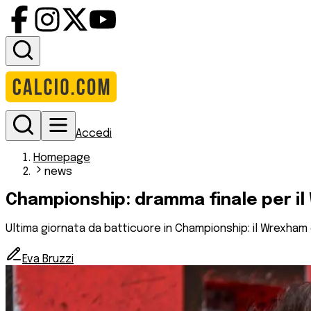
Accedi
Homepage
news
Championship: dramma finale per il 
Ultima giornata da batticuore in Championship: il Wrexham
Eva Bruzzi