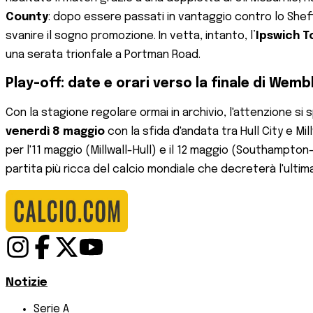
County
: dopo essere passati in vantaggio contro lo Shef
svanire il sogno promozione. In vetta, intanto, l’
Ipswich 
una serata trionfale a Portman Road.
Play-off: date e orari verso la finale di Wemb
Con la stagione regolare ormai in archivio, l'attenzione si 
venerdì 8 maggio
con la sfida d'andata tra Hull City e Mil
per l'11 maggio (Millwall-Hull) e il 12 maggio (Southampton
partita più ricca del calcio mondiale che decreterà l'ult
Notizie
Serie A