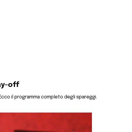
ay-off
. Ecco il programma completo degli spareggi.