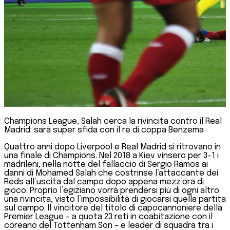
Champions League, Salah cerca la rivincita contro il Real
Madrid: sarà super sfida con il re di coppa Benzema
Quattro anni dopo Liverpool e Real Madrid si ritrovano in
una finale di Champions. Nel 2018 a Kiev vinsero per 3-1 i
madrileni, nella notte del fallaccio di Sergio Ramos ai
danni di Mohamed Salah che costrinse l’attaccante dei
Reds all’uscita dal campo dopo appena mezz’ora di
gioco. Proprio l’egiziano vorrà prendersi più di ogni altro
una rivincita, visto l’impossibilità di giocarsi quella partita
sul campo. Il vincitore del titolo di capocannoniere della
Premier League – a quota 23 reti in coabitazione con il
coreano del Tottenham Son – e leader di squadra tra i