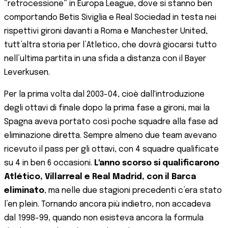
“retrocessione” in Europa League, dove si stanno ben
comportando Betis Siviglia e Real Sociedad in testa nei
rispettivi gironi davanti a Roma e Manchester United,
tutt’altra storia per l’Atletico, che dovrà giocarsi tutto
nell’ultima partita in una sfida a distanza con il Bayer
Leverkusen.
Per la prima volta dal 2003-04, cioè dall'introduzione
degli ottavi di finale dopo la prima fase a gironi, mai la
Spagna aveva portato così poche squadre alla fase ad
eliminazione diretta. Sempre almeno due team avevano
ricevuto il pass per gli ottavi, con 4 squadre qualificate
su 4 in ben 6 occasioni.
L'anno scorso si qualificarono
Atlético, Villarreal e Real Madrid, con il Barca
eliminato
, ma nelle due stagioni precedenti c’era stato
l’en plein. Tornando ancora più indietro, non accadeva
dal 1998-99, quando non esisteva ancora la formula