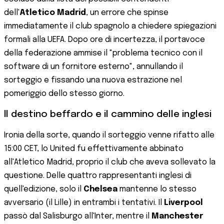
dell'
Atletico Madrid
, un errore che spinse
immediatamente il club spagnolo a chiedere spiegazioni
formali alla UEFA. Dopo ore di incertezza, il portavoce
della federazione ammise il "problema tecnico con il
software di un fornitore esterno", annullando il
sorteggio e fissando una nuova estrazione nel
pomeriggio dello stesso giorno.
Il destino beffardo e il cammino delle inglesi
Ironia della sorte, quando il sorteggio venne rifatto alle
15:00 CET, lo United fu effettivamente abbinato
all'Atletico Madrid, proprio il club che aveva sollevato la
questione. Delle quattro rappresentanti inglesi di
quell'edizione, solo il
Chelsea
mantenne lo stesso
avversario (il Lille) in entrambi i tentativi. Il
Liverpool
passò dal Salisburgo all'Inter, mentre il
Manchester