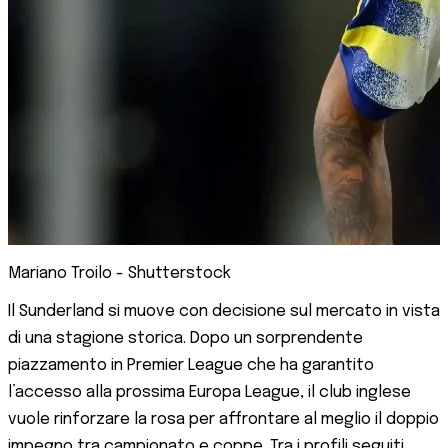
Mariano Troilo - Shutterstock
Il Sunderland si muove con decisione sul mercato in vista
di una stagione storica. Dopo un sorprendente
piazzamento in Premier League che ha garantito
l’accesso alla prossima Europa League, il club inglese
vuole rinforzare la rosa per affrontare al meglio il doppio
impegno tra campionato e coppe. Tra i profili seguiti