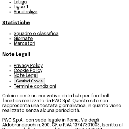
LaLiga
Ligue 1
Bundesliga
Statistiche
Squadre e classifica
Giornate
Marcatori
Note Legali
Privacy Policy
Cookie Policy
Note Legali
Gestisci Cookie
Termini e condizioni
Calcio.com è un innovativo data hub per football
fanatics realizzato da PWO SpA. Questo sito non
rappresenta una testata giornalistica, in quanto viene
realizzato senza alcuna periodicità.
PWO S.p.A., con sede legale in Roma, Via degli
Aldobrandeschi n. 300, C.F. e P.IVA 13747301003, Iscritta al