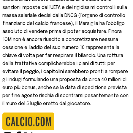
sanzioni imposte dall'UEFA e dei rigidissimi controlli sulla
massa salariale decisi dalla DNCG (l'organo di controllo
finanziario del calcio francese), il Marsiglia ha l'obbligo
assoluto di vendere prima di poter acquistare. Finora
l'OM non è ancora riuscito a concretizzare nessuna
cessione e l'addio del suo numero 10 rappresenta la
chiave di volta per far respirare il bilancio. Una rottura
della trattativa complicherebbe i piani di tutti: per
evitare il peggio, i capitolini sarebbero pronti a rompere
gli indugi formulando una proposta da circa 40 milioni di
euro più bonus, anche se la data di spedizione prevista
per fine agosto rischia di scontrarsi pesantemente con
il muro del 5 luglio eretto dal giocatore.