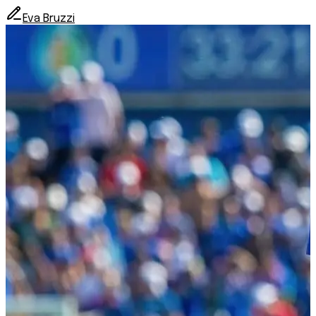
Eva Bruzzi