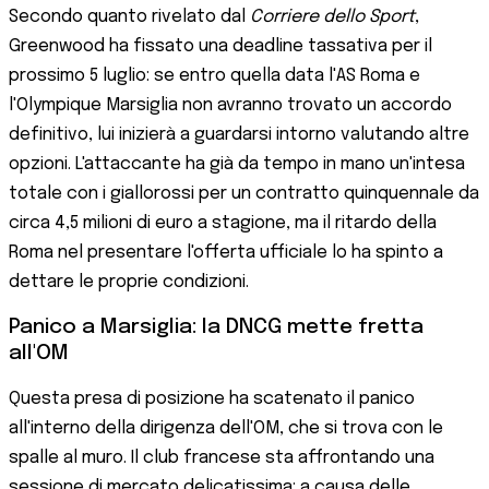
Secondo quanto rivelato dal
Corriere dello Sport
,
Greenwood ha fissato una deadline tassativa per il
prossimo 5 luglio: se entro quella data l'AS Roma e
l'Olympique Marsiglia non avranno trovato un accordo
definitivo, lui inizierà a guardarsi intorno valutando altre
opzioni. L'attaccante ha già da tempo in mano un'intesa
totale con i giallorossi per un contratto quinquennale da
circa 4,5 milioni di euro a stagione, ma il ritardo della
Roma nel presentare l'offerta ufficiale lo ha spinto a
dettare le proprie condizioni.
Panico a Marsiglia: la DNCG mette fretta
all'OM
Questa presa di posizione ha scatenato il panico
all'interno della dirigenza dell'OM, che si trova con le
spalle al muro. Il club francese sta affrontando una
sessione di mercato delicatissima: a causa delle