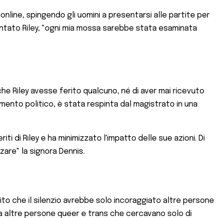
nline, spingendo gli uomini a presentarsi alle partite per
contato Riley, "ogni mia mossa sarebbe stata esaminata
e Riley avesse ferito qualcuno, né di aver mai ricevuto
ommento politico, è stata respinta dal magistrato in una
i di Riley e ha minimizzato l'impatto delle sue azioni. Di
zare" la signora Dennis.
apito che il silenzio avrebbe solo incoraggiato altre persone
ra altre persone queer e trans che cercavano solo di