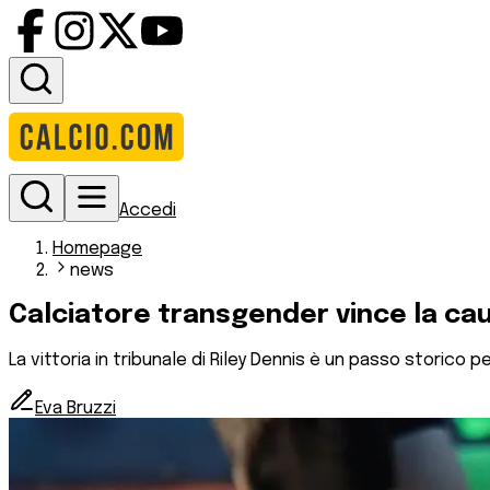
Accedi
Homepage
news
Calciatore transgender vince la cau
La vittoria in tribunale di Riley Dennis è un passo storico pe
Eva Bruzzi