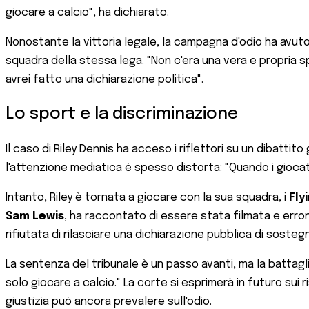
giocare a calcio", ha dichiarato.
Nonostante la vittoria legale, la campagna d'odio ha avut
squadra della stessa lega. "Non c'era una vera e propria 
avrei fatto una dichiarazione politica".
Lo sport e la discriminazione
Il caso di Riley Dennis ha acceso i riflettori su un dibattit
l'attenzione mediatica è spesso distorta: "Quando i gioc
Intanto, Riley è tornata a giocare con la sua squadra, i
Fly
Sam Lewis
, ha raccontato di essere stata filmata e erro
rifiutata di rilasciare una dichiarazione pubblica di sosteg
La sentenza del tribunale è un passo avanti, ma la battagli
solo giocare a calcio." La corte si esprimerà in futuro sui r
giustizia può ancora prevalere sull'odio.