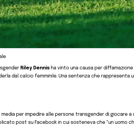
ale
ransgender
Riley Dennis
ha vinto una causa per diffamazione 
erla dal calcio femminile. Una sentenza che rappresenta u
 media per impedire alle persone transgender di giocare a cal
blicato post su Facebook in cui sosteneva che "un uomo che