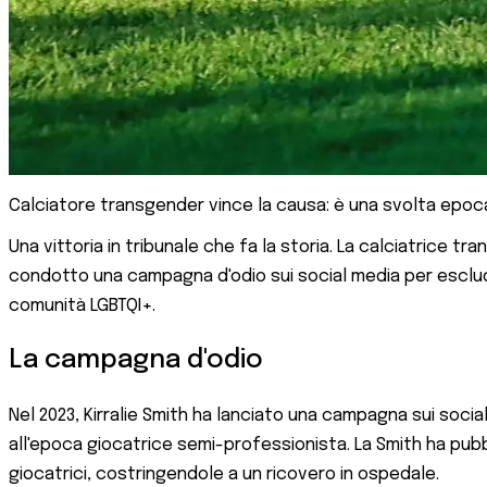
Calciatore transgender vince la causa: è una svolta epoc
Una vittoria in tribunale che fa la storia. La calciatrice t
condotto una campagna d'odio sui social media per esclud
comunità LGBTQI+.
La campagna d'odio
Nel 2023, Kirralie Smith ha lanciato una campagna sui social
all'epoca giocatrice semi-professionista. La Smith ha pub
giocatrici, costringendole a un ricovero in ospedale.