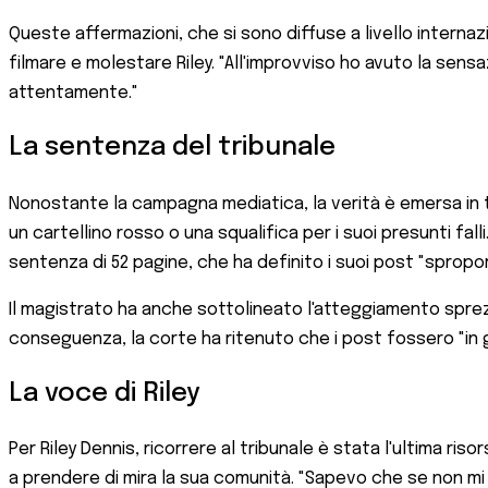
Queste affermazioni, che si sono diffuse a livello interna
filmare e molestare Riley. "All'improvviso ho avuto la sen
attentamente."
La sentenza del tribunale
Nonostante la campagna mediatica, la verità è emersa in t
un cartellino rosso o una squalifica per i suoi presunti fa
sentenza di 52 pagine, che ha definito i suoi post "sproporz
Il magistrato ha anche sottolineato l'atteggiamento sprezzan
conseguenza, la corte ha ritenuto che i post fossero "in g
La voce di Riley
Per Riley Dennis, ricorrere al tribunale è stata l'ultima ri
a prendere di mira la sua comunità. "Sapevo che se non mi