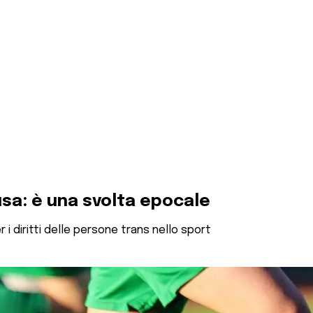
sa: è una svolta epocale
r i diritti delle persone trans nello sport