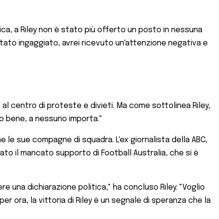
ca, a Riley non è stato più offerto un posto in nessuna
tato ingaggiato, avrei ricevuto un'attenzione negativa e
no al centro di proteste e divieti. Ma come sottolinea Riley,
o bene, a nessuno importa."
e le sue compagne di squadra. L'ex giornalista della ABC,
to il mancato supporto di Football Australia, che si è
e una dichiarazione politica," ha concluso Riley. "Voglio
er ora, la vittoria di Riley è un segnale di speranza che la