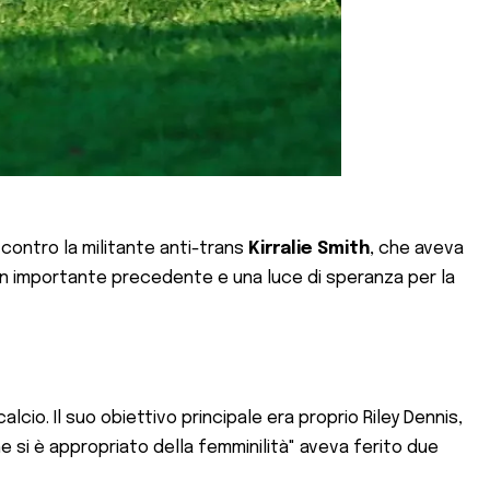
contro la militante anti-trans
Kirralie Smith
, che aveva
n importante precedente e una luce di speranza per la
cio. Il suo obiettivo principale era proprio Riley Dennis,
 si è appropriato della femminilità" aveva ferito due