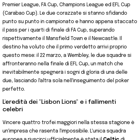
Premier League, FA Cup, Champions League ed EFL Cup
(Carabao Cup). Le due corazzate si stanno sfidando
punto su punto in campionato e hanno appena staccato
il pass per i quarti di finale di FA Cup, superando
rispettivamente il Mansfield Town e il Newcastle. Il
destino ha voluto che il primo verdetto arrivi proprio
questo mese: il 22 marzo, a Wembley, le due squadre si
affronteranno nella finale di EFL Cup, un match che
inevitabilmente spegnerà i sogni di gloria di una delle
due, lasciando l'altra sola nell'inseguimento del poker
perfetto.
L'eredità dei "Lisbon Lions" e i fallimenti
celebri
Vincere quattro trofei maggiori nella stessa stagione è
un'impresa che rasenta l'impossibile. L'unica squadra
europea a riuscirci ufficialmente è stata il
Celtic
di