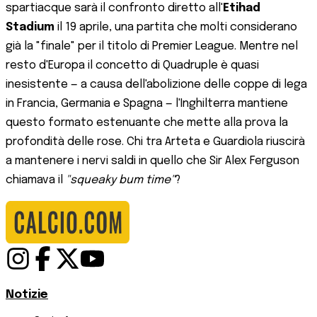
spartiacque sarà il confronto diretto all'
Etihad
Stadium
il 19 aprile, una partita che molti considerano
già la "finale" per il titolo di Premier League. Mentre nel
resto d'Europa il concetto di Quadruple è quasi
inesistente — a causa dell'abolizione delle coppe di lega
in Francia, Germania e Spagna — l'Inghilterra mantiene
questo formato estenuante che mette alla prova la
profondità delle rose. Chi tra Arteta e Guardiola riuscirà
a mantenere i nervi saldi in quello che Sir Alex Ferguson
chiamava il
"squeaky bum time"
?
Notizie