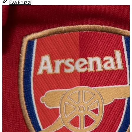
Eva Bruzzi