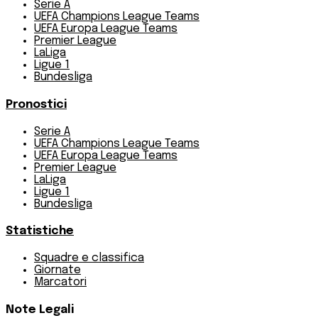
Serie A
UEFA Champions League Teams
UEFA Europa League Teams
Premier League
LaLiga
Ligue 1
Bundesliga
Pronostici
Serie A
UEFA Champions League Teams
UEFA Europa League Teams
Premier League
LaLiga
Ligue 1
Bundesliga
Statistiche
Squadre e classifica
Giornate
Marcatori
Note Legali