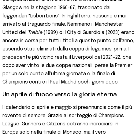
Glasgow nella stagione 1966-67, trascinato dai
leggendari "Lisbon Lions". In Inghilterra, nessuno è mai
arrivato al traguardo finale. Nemmeno il Manchester
United del
Treble
(1999) o il City di Guardiola (2023) erano
ancora in corsa per tutti i titoli a questo punto dell'anno,
essendo stati eliminati dalla coppa di lega mesi prima. Il
precedente più vicino resta il Liverpool del 2021-22, che
dopo aver vinto le due coppe nazionali, perse la Premier
per un solo punto all'ultima giornata e la finale di
Champions contro il Real Madrid pochi giorni dopo.
Un aprile di fuoco verso la gloria eterna
Il calendario di aprile e maggio si preannuncia come il più
rovente di sempre. Grazie al sorteggio di Champions
League, Gunners e Citizens potranno incrociarsi in
Europa solo nella finale di Monaco, ma il vero