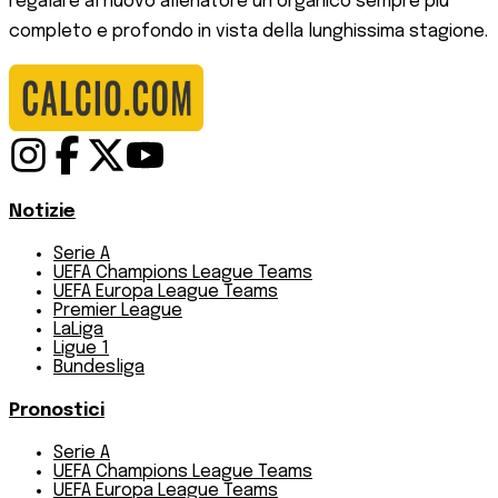
regalare al nuovo allenatore un organico sempre più
completo e profondo in vista della lunghissima stagione.
Notizie
Serie A
UEFA Champions League Teams
UEFA Europa League Teams
Premier League
LaLiga
Ligue 1
Bundesliga
Pronostici
Serie A
UEFA Champions League Teams
UEFA Europa League Teams