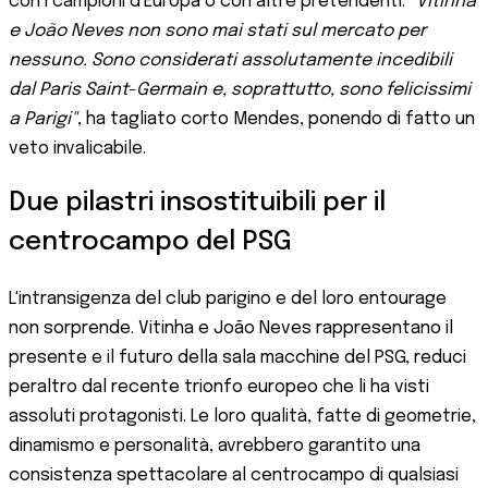
con i campioni d'Europa o con altre pretendenti.
"Vitinha
e João Neves non sono mai stati sul mercato per
nessuno. Sono considerati assolutamente incedibili
dal Paris Saint-Germain e, soprattutto, sono felicissimi
a Parigi"
, ha tagliato corto Mendes, ponendo di fatto un
veto invalicabile.
Due pilastri insostituibili per il
centrocampo del PSG
L'intransigenza del club parigino e del loro entourage
non sorprende. Vitinha e João Neves rappresentano il
presente e il futuro della sala macchine del PSG, reduci
peraltro dal recente trionfo europeo che li ha visti
assoluti protagonisti. Le loro qualità, fatte di geometrie,
dinamismo e personalità, avrebbero garantito una
consistenza spettacolare al centrocampo di qualsiasi