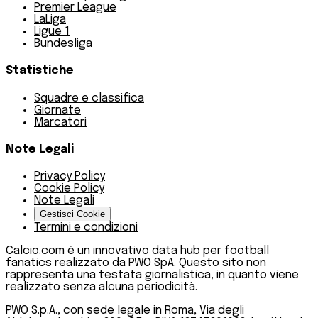
Premier League
LaLiga
Ligue 1
Bundesliga
Statistiche
Squadre e classifica
Giornate
Marcatori
Note Legali
Privacy Policy
Cookie Policy
Note Legali
Gestisci Cookie
Termini e condizioni
Calcio.com è un innovativo data hub per football
fanatics realizzato da PWO SpA. Questo sito non
rappresenta una testata giornalistica, in quanto viene
realizzato senza alcuna periodicità.
PWO S.p.A., con sede legale in Roma, Via degli