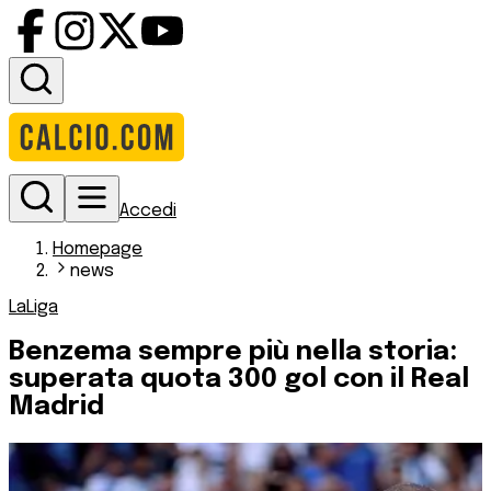
Accedi
Homepage
news
LaLiga
Benzema sempre più nella storia:
superata quota 300 gol con il Real
Madrid