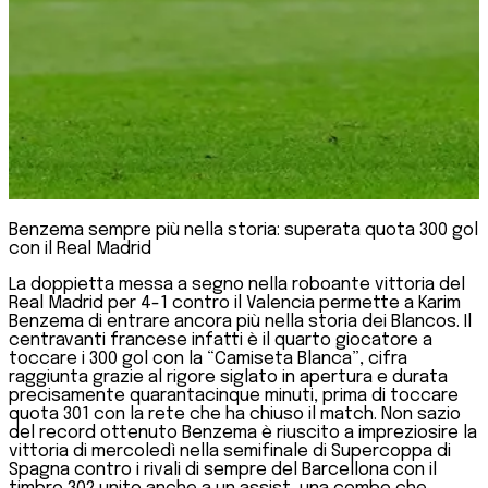
Benzema sempre più nella storia: superata quota 300 gol
con il Real Madrid
La doppietta messa a segno nella roboante vittoria del
Real Madrid per 4-1 contro il Valencia permette a Karim
Benzema di entrare ancora più nella storia dei Blancos. Il
centravanti francese infatti è il quarto giocatore a
toccare i 300 gol con la “Camiseta Blanca”, cifra
raggiunta grazie al rigore siglato in apertura e durata
precisamente quarantacinque minuti, prima di toccare
quota 301 con la rete che ha chiuso il match. Non sazio
del record ottenuto Benzema è riuscito a impreziosire la
vittoria di mercoledì nella semifinale di Supercoppa di
Spagna contro i rivali di sempre del Barcellona con il