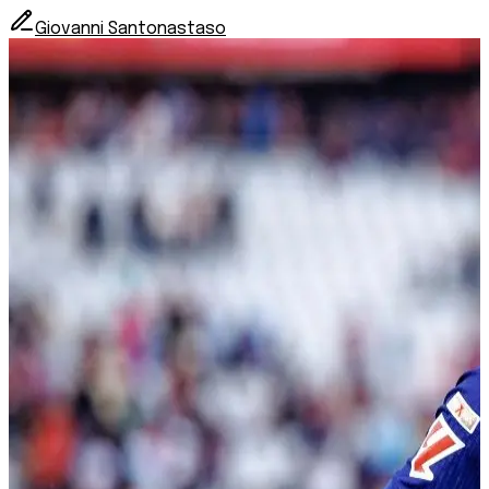
Giovanni Santonastaso