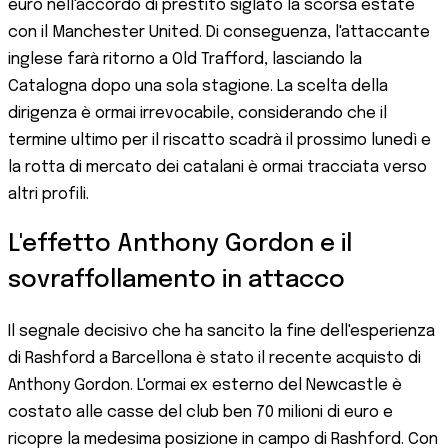
euro nell'accordo di prestito siglato la scorsa estate
con il Manchester United. Di conseguenza, l'attaccante
inglese farà ritorno a Old Trafford, lasciando la
Catalogna dopo una sola stagione. La scelta della
dirigenza è ormai irrevocabile, considerando che il
termine ultimo per il riscatto scadrà il prossimo lunedì e
la rotta di mercato dei catalani è ormai tracciata verso
altri profili.
L'effetto Anthony Gordon e il
sovraffollamento in attacco
Il segnale decisivo che ha sancito la fine dell'esperienza
di Rashford a Barcellona è stato il recente acquisto di
Anthony Gordon. L'ormai ex esterno del Newcastle è
costato alle casse del club ben 70 milioni di euro e
ricopre la medesima posizione in campo di Rashford. Con