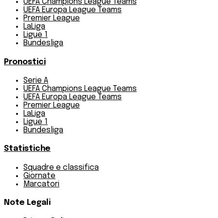
UEFA Champions League Teams
UEFA Europa League Teams
Premier League
LaLiga
Ligue 1
Bundesliga
Pronostici
Serie A
UEFA Champions League Teams
UEFA Europa League Teams
Premier League
LaLiga
Ligue 1
Bundesliga
Statistiche
Squadre e classifica
Giornate
Marcatori
Note Legali