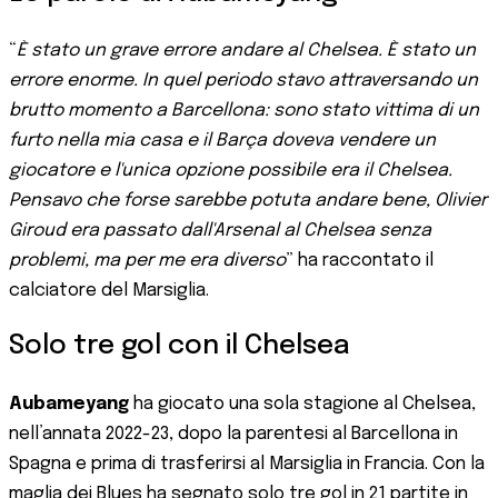
“
È stato un grave errore andare al Chelsea. È stato un
errore enorme. In quel periodo stavo attraversando un
brutto momento a Barcellona: sono stato vittima di un
furto nella mia casa e il Barça doveva vendere un
giocatore e l'unica opzione possibile era il Chelsea.
Pensavo che forse sarebbe potuta andare bene, Olivier
Giroud era passato dall'Arsenal al Chelsea senza
problemi, ma per me era diverso
” ha raccontato il
calciatore del Marsiglia.
Solo tre gol con il Chelsea
Aubameyang
ha giocato una sola stagione al Chelsea,
nell’annata 2022-23, dopo la parentesi al Barcellona in
Spagna e prima di trasferirsi al Marsiglia in Francia. Con la
maglia dei Blues ha segnato solo tre gol in 21 partite in