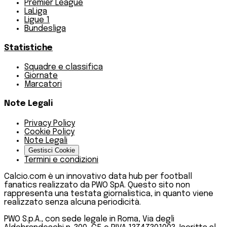
Premier League
LaLiga
Ligue 1
Bundesliga
Statistiche
Squadre e classifica
Giornate
Marcatori
Note Legali
Privacy Policy
Cookie Policy
Note Legali
Gestisci Cookie
Termini e condizioni
Calcio.com è un innovativo data hub per football
fanatics realizzato da PWO SpA. Questo sito non
rappresenta una testata giornalistica, in quanto viene
realizzato senza alcuna periodicità.
PWO S.p.A., con sede legale in Roma, Via degli