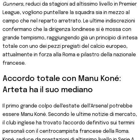
Gunners
, reduci da stagioni ad altissimo livello in Premier
League, vogliono puntellare la squadra sia in mezzo al
campo che nel reparto arretrato. Le ultime indiscrezioni
confermano che la dirigenza londinese si è mossa con
grande tempismo, raggiungendo già un principio di intesa
totale con uno dei pezzi pregiati del calcio europeo,
attualmente in forza alla Roma e pilastro della nazionale
francese.
Accordo totale con Manu Koné:
Arteta ha il suo mediano
Il primo grande colpo dell'estate dell'Arsenal potrebbe
essere Manu Koné. Secondo le ultime notizie di mercato,
il club inglese ha trovato l'accordo definitivo sui termini
personali con il centrocampista francese della Roma.
Koné, reduce da prestazioni di altissimo livello in Serie A,