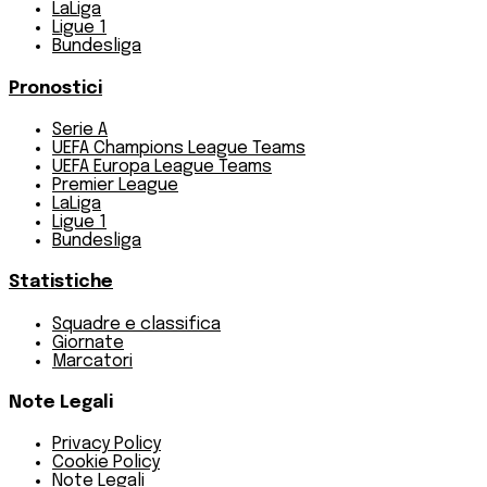
LaLiga
Ligue 1
Bundesliga
Pronostici
Serie A
UEFA Champions League Teams
UEFA Europa League Teams
Premier League
LaLiga
Ligue 1
Bundesliga
Statistiche
Squadre e classifica
Giornate
Marcatori
Note Legali
Privacy Policy
Cookie Policy
Note Legali