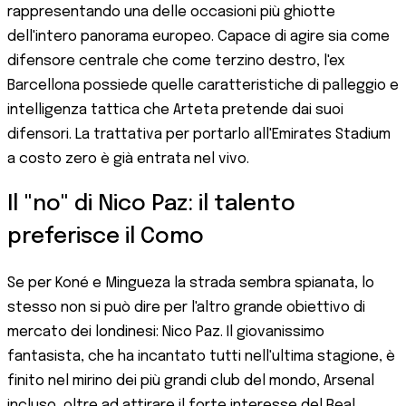
rappresentando una delle occasioni più ghiotte
dell'intero panorama europeo. Capace di agire sia come
difensore centrale che come terzino destro, l'ex
Barcellona possiede quelle caratteristiche di palleggio e
intelligenza tattica che Arteta pretende dai suoi
difensori. La trattativa per portarlo all'Emirates Stadium
a costo zero è già entrata nel vivo.
Il "no" di Nico Paz: il talento
preferisce il Como
Se per Koné e Mingueza la strada sembra spianata, lo
stesso non si può dire per l'altro grande obiettivo di
mercato dei londinesi: Nico Paz. Il giovanissimo
fantasista, che ha incantato tutti nell'ultima stagione, è
finito nel mirino dei più grandi club del mondo, Arsenal
incluso, oltre ad attirare il forte interesse del Real