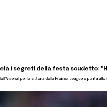
a i segreti della festa scudetto: "Ho
l'Arsenal per la vittoria della Premier League e punta allo