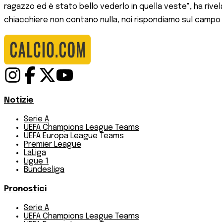
ragazzo ed è stato bello vederlo in quella veste", ha rivela
chiacchiere non contano nulla, noi rispondiamo sul campo e o
Notizie
Serie A
UEFA Champions League Teams
UEFA Europa League Teams
Premier League
LaLiga
Ligue 1
Bundesliga
Pronostici
Serie A
UEFA Champions League Teams