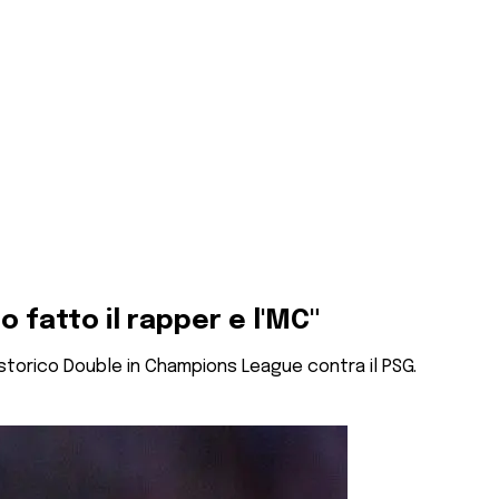
 fatto il rapper e l'MC"
 storico Double in Champions League contra il PSG.