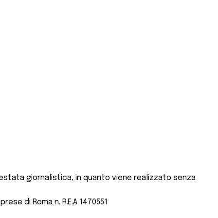
stata giornalistica, in quanto viene realizzato senza
mprese di Roma n. R.E.A 1470551