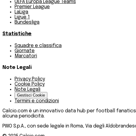
UEFA Europa League Teams
Premier League
LaLiga
Ligue 1
Bundesliga
Statistiche
Squadre e classifica
Giornate
Marcatori
Note Legali
Privacy Policy
Cookie Policy
Note Legali
Gestisci Cookie
Termini e condizioni
Calcio.com è un innovativo data hub per football fanatics
alcuna periodicità.
PWO S.p.A., con sede legale in Roma, Via degli Aldobrandeschi