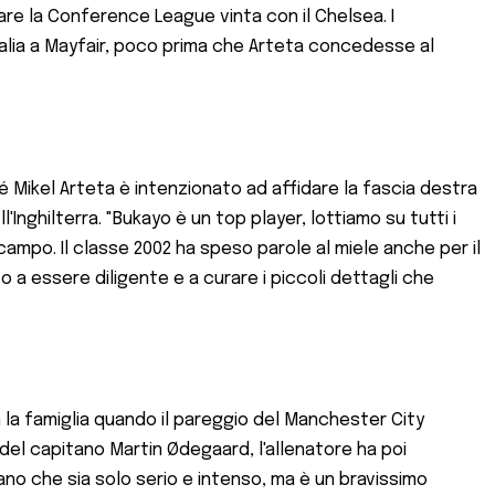
re la Conference League vinta con il Chelsea. I
nalia a Mayfair, poco prima che Arteta concedesse al
ikel Arteta è intenzionato ad affidare la fascia destra
'Inghilterra. "Bukayo è un top player, lottiamo su tutti i
ampo. Il classe 2002 ha speso parole al miele anche per il
to a essere diligente e a curare i piccoli dettagli che
 la famiglia quando il pareggio del Manchester City
el capitano Martin Ødegaard, l'allenatore ha poi
sano che sia solo serio e intenso, ma è un bravissimo