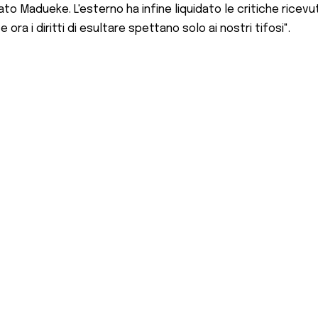
to Madueke. L'esterno ha infine liquidato le critiche ricevut
ra i diritti di esultare spettano solo ai nostri tifosi".