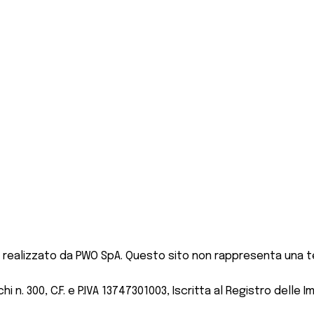
 realizzato da PWO SpA. Questo sito non rappresenta una te
 n. 300, C.F. e P.IVA 13747301003, Iscritta al Registro delle I