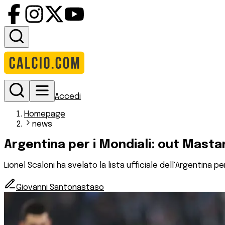
Accedi
Homepage
news
Argentina per i Mondiali: out Mast
Lionel Scaloni ha svelato la lista ufficiale dell'Argentina 
Giovanni Santonastaso