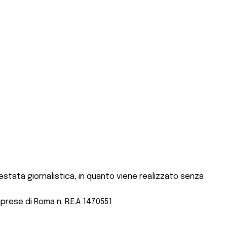
stata giornalistica, in quanto viene realizzato senza
mprese di Roma n. R.E.A 1470551