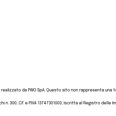
 realizzato da PWO SpA. Questo sito non rappresenta una te
 n. 300, C.F. e P.IVA 13747301003, Iscritta al Registro delle I