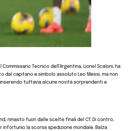
il Commissario Tecnico dell'Argentina, Lionel Scaloni, ha
dato dal capitano e simbolo assoluto Leo Messi, ma non
, inserendo tuttavia alcune novità sorprendenti e
d, rimasto fuori dalle scelte finali del CT. Di contro,
er infortunio la scorsa spedizione mondiale. Balza