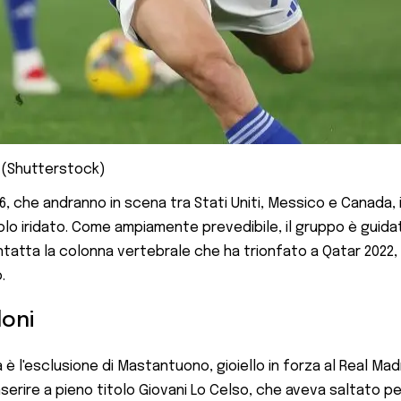
a (Shutterstock)
26, che andranno in scena tra Stati Uniti, Messico e Canada, 
titolo iridato. Come ampiamente prevedibile, il gruppo è gui
intatta la colonna vertebrale che ha trionfato a Qatar 2022
.
loni
è l'esclusione di Mastantuono, gioiello in forza al Real Madri
inserire a pieno titolo Giovani Lo Celso, che aveva saltato p