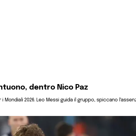
antuono, dentro Nico Paz
per i Mondiali 2026. Leo Messi guida il gruppo, spiccano l'as