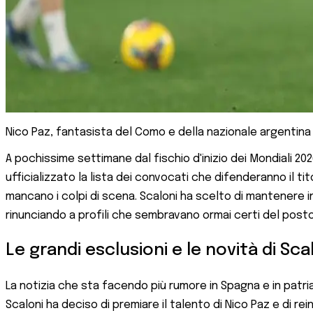
Nico Paz, fantasista del Como e della nazionale argentin
A pochissime settimane dal fischio d'inizio dei Mondiali 20
ufficializzato la lista dei convocati che difenderanno il 
mancano i colpi di scena. Scaloni ha scelto di mantenere 
rinunciando a profili che sembravano ormai certi del posto
Le grandi esclusioni e le novità di Sca
La notizia che sta facendo più rumore in Spagna e in patria 
Scaloni ha deciso di premiare il talento di Nico Paz e di re