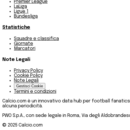
Premier League
LaLiga
Ligue 1
Bundesliga
Statistiche
Squadre e classifica
Giornate
Marcatori
Note Legali
Privacy Policy
Cookie Policy
Note Legali
Gestisci Cookie
Termini e condizioni
Calcio.com è un innovativo data hub per football fanatics
alcuna periodicità.
PWO S.p.A., con sede legale in Roma, Via degli Aldobrandeschi
© 2025
Calcio.com