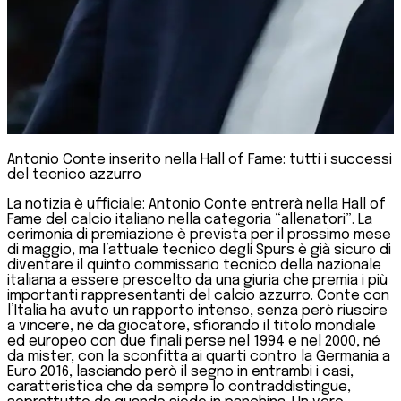
Antonio Conte inserito nella Hall of Fame: tutti i successi
del tecnico azzurro
La notizia è ufficiale: Antonio Conte entrerà nella Hall of
Fame del calcio italiano nella categoria “allenatori”. La
cerimonia di premiazione è prevista per il prossimo mese
di maggio, ma l’attuale tecnico degli Spurs è già sicuro di
diventare il quinto commissario tecnico della nazionale
italiana a essere prescelto da una giuria che premia i più
importanti rappresentanti del calcio azzurro. Conte con
l’Italia ha avuto un rapporto intenso, senza però riuscire
a vincere, né da giocatore, sfiorando il titolo mondiale
ed europeo con due finali perse nel 1994 e nel 2000, né
da mister, con la sconfitta ai quarti contro la Germania a
Euro 2016, lasciando però il segno in entrambi i casi,
caratteristica che da sempre lo contraddistingue,