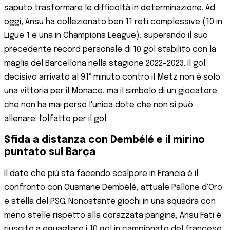
saputo trasformare le difficoltà in determinazione. Ad
oggi, Ansu ha collezionato ben 11 reti complessive (10 in
Ligue 1 e una in Champions League), superando il suo
precedente record personale di 10 gol stabilito con la
maglia del Barcellona nella stagione 2022-2023. Il gol
decisivo arrivato al 91° minuto contro il Metz non è solo
una vittoria per il Monaco, ma il simbolo di un giocatore
che non ha mai perso l'unica dote che non si può
allenare: l'olfatto per il gol.
Sfida a distanza con Dembélé e il mirino
puntato sul Barça
Il dato che più sta facendo scalpore in Francia è il
confronto con Ousmane Dembélé, attuale Pallone d'Oro
e stella del PSG. Nonostante giochi in una squadra con
meno stelle rispetto alla corazzata parigina, Ansu Fati è
riuscito a eguagliare i 10 gol in campionato del francese,