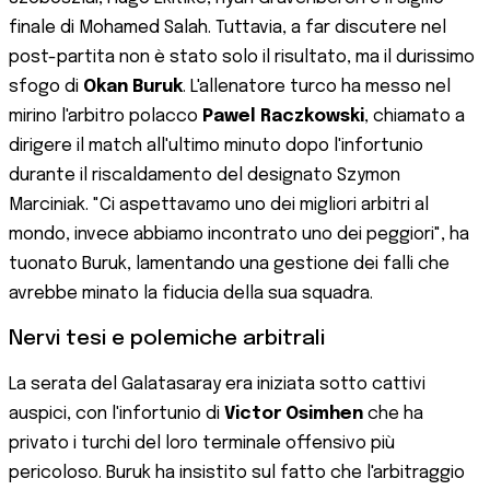
finale di Mohamed Salah. Tuttavia, a far discutere nel
post-partita non è stato solo il risultato, ma il durissimo
sfogo di
Okan Buruk
. L'allenatore turco ha messo nel
mirino l'arbitro polacco
Pawel Raczkowski
, chiamato a
dirigere il match all'ultimo minuto dopo l'infortunio
durante il riscaldamento del designato Szymon
Marciniak. "Ci aspettavamo uno dei migliori arbitri al
mondo, invece abbiamo incontrato uno dei peggiori", ha
tuonato Buruk, lamentando una gestione dei falli che
avrebbe minato la fiducia della sua squadra.
Nervi tesi e polemiche arbitrali
La serata del Galatasaray era iniziata sotto cattivi
auspici, con l'infortunio di
Victor Osimhen
che ha
privato i turchi del loro terminale offensivo più
pericoloso. Buruk ha insistito sul fatto che l'arbitraggio