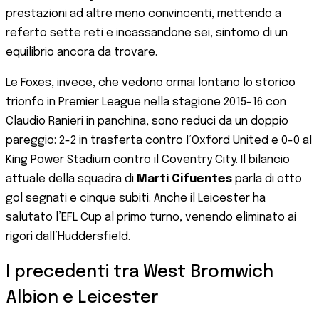
prestazioni ad altre meno convincenti, mettendo a
referto sette reti e incassandone sei, sintomo di un
equilibrio ancora da trovare.
Le Foxes, invece, che vedono ormai lontano lo storico
trionfo in Premier League nella stagione 2015-16 con
Claudio Ranieri in panchina, sono reduci da un doppio
pareggio: 2-2 in trasferta contro l’Oxford United e 0-0 al
King Power Stadium contro il Coventry City. Il bilancio
attuale della squadra di
Martí Cifuentes
parla di otto
gol segnati e cinque subiti. Anche il Leicester ha
salutato l’EFL Cup al primo turno, venendo eliminato ai
rigori dall’Huddersfield.
I precedenti tra West Bromwich
Albion e Leicester