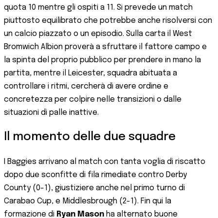
quota 10 mentre gli ospiti a 11. Si prevede un match
piuttosto equilibrato che potrebbe anche risolversi con
un calcio piazzato o un episodio. Sulla carta il West
Bromwich Albion proverà a sfruttare il fattore campo e
la spinta del proprio pubblico per prendere in mano la
partita, mentre il Leicester, squadra abituata a
controllare i ritmi, cercherà di avere ordine e
concretezza per colpire nelle transizioni o dalle
situazioni di palle inattive.
Il momento delle due squadre
I Baggies arrivano al match con tanta voglia di riscatto
dopo due sconfitte di fila rimediate contro Derby
County (0-1), giustiziere anche nel primo turno di
Carabao Cup, e Middlesbrough (2-1). Fin qui la
formazione di
Ryan Mason
ha alternato buone