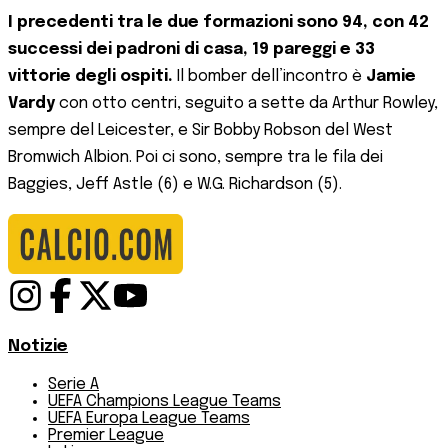
I precedenti tra le due formazioni sono 94, con 42
successi dei padroni di casa, 19 pareggi e 33
vittorie degli ospiti.
Il bomber dell’incontro è
Jamie
Vardy
con otto centri, seguito a sette da Arthur Rowley,
sempre del Leicester, e Sir Bobby Robson del West
Bromwich Albion. Poi ci sono, sempre tra le fila dei
Baggies, Jeff Astle (6) e W.G. Richardson (5).
Notizie
Serie A
UEFA Champions League Teams
UEFA Europa League Teams
Premier League