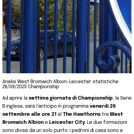
Analisi West Bromwich Albion-Leicester: statistiche
26/09/2025 Championship
Ad aprire la
settima giornata di Championship
, la Serie
B inglese, sarà l’anticipo in programma
venerdì 26
settembre alle ore 21
al
The Hawthorns
tra
West
Bromwich Albion
e
Leicester City
. Le due formazioni
sono divise da un solo punto: i padroni di casa sono a