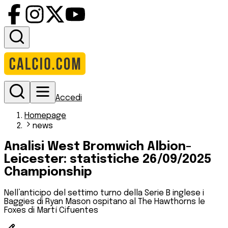
Accedi
Homepage
news
Analisi West Bromwich Albion-
Leicester: statistiche 26/09/2025
Championship
Nell’anticipo del settimo turno della Serie B inglese i
Baggies di Ryan Mason ospitano al The Hawthorns le
Foxes di Martí Cifuentes