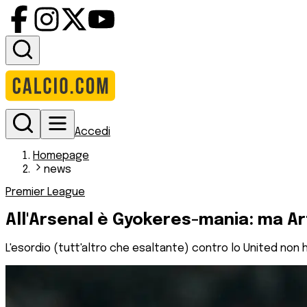
Accedi
Homepage
news
Premier League
All'Arsenal è Gyokeres-mania: ma Ar
L'esordio (tutt'altro che esaltante) contro lo United non 