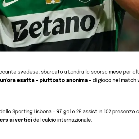
ccante svedese, sbarcato a Londra lo scorso mese per oltre
un'ora esatta - piuttosto anonima
- di gioco nel match 
dello Sporting Lisbona - 97 gol e 28 assist in 102 presenze co
ers ai vertici
del calcio internazionale.