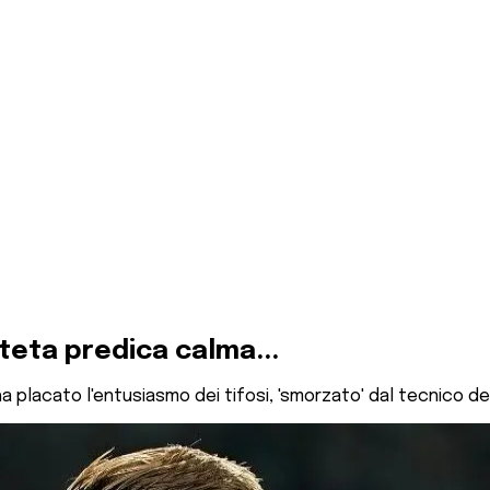
teta predica calma...
ha placato l'entusiasmo dei tifosi, 'smorzato' dal tecnico d