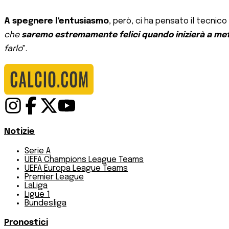
A spegnere l'entusiasmo
, però, ci ha pensato il tecnico
che
saremo estremamente felici quando inizierà a mett
farlo
".
Notizie
Serie A
UEFA Champions League Teams
UEFA Europa League Teams
Premier League
LaLiga
Ligue 1
Bundesliga
Pronostici