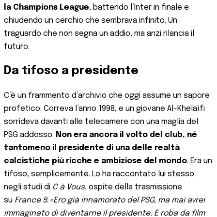
la Champions League
, battendo l’Inter in finale e
chiudendo un cerchio che sembrava infinito. Un
traguardo che non segna un addio, ma anzi rilancia il
futuro.
Da tifoso a presidente
C’è un frammento d’archivio che oggi assume un sapore
profetico. Correva l’anno 1998, e un giovane Al-Khelaïfi
sorrideva davanti alle telecamere con una maglia del
PSG addosso.
Non era ancora il volto del club, né
tantomeno il presidente di una delle realtà
calcistiche più ricche e ambiziose del mondo
. Era un
tifoso, semplicemente. Lo ha raccontato lui stesso
negli studi di
C à Vous
, ospite della trasmissione
su
France 5
: «
Ero già innamorato del PSG, ma mai avrei
immaginato di diventarne il presidente. È roba da film