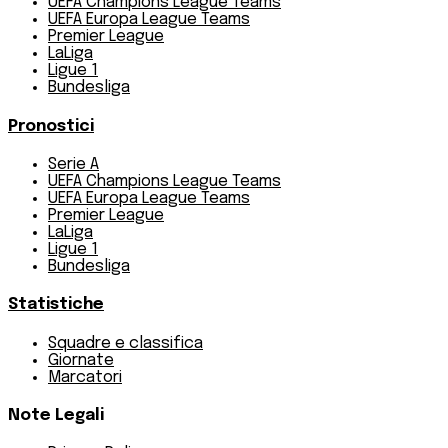
UEFA Champions League Teams
UEFA Europa League Teams
Premier League
LaLiga
Ligue 1
Bundesliga
Pronostici
Serie A
UEFA Champions League Teams
UEFA Europa League Teams
Premier League
LaLiga
Ligue 1
Bundesliga
Statistiche
Squadre e classifica
Giornate
Marcatori
Note Legali