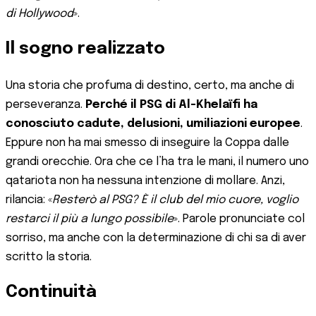
di Hollywood
».
Il sogno realizzato
Una storia che profuma di destino, certo, ma anche di
perseveranza.
Perché il PSG di Al-Khelaïfi ha
conosciuto cadute, delusioni, umiliazioni europee
.
Eppure non ha mai smesso di inseguire la Coppa dalle
grandi orecchie. Ora che ce l’ha tra le mani, il numero uno
qatariota non ha nessuna intenzione di mollare. Anzi,
rilancia: «
Resterò al PSG? È il club del mio cuore, voglio
restarci il più a lungo possibile
». Parole pronunciate col
sorriso, ma anche con la determinazione di chi sa di aver
scritto la storia.
Continuità