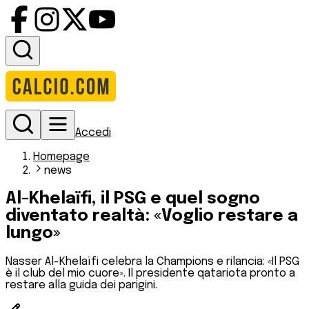
Accedi
Homepage
news
Al-Khelaïfi, il PSG e quel sogno
diventato realtà: «Voglio restare a
lungo»
Nasser Al-Khelaïfi celebra la Champions e rilancia: «Il PSG
è il club del mio cuore». Il presidente qatariota pronto a
restare alla guida dei parigini.