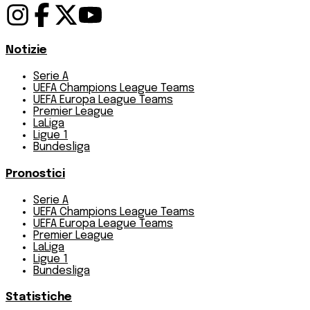
Notizie
Serie A
UEFA Champions League Teams
UEFA Europa League Teams
Premier League
LaLiga
Ligue 1
Bundesliga
Pronostici
Serie A
UEFA Champions League Teams
UEFA Europa League Teams
Premier League
LaLiga
Ligue 1
Bundesliga
Statistiche