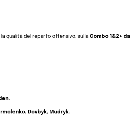
 la qualità del reparto offensivo. sulla
Combo 1&2+ da
den.
armolenko, Dovbyk, Mudryk.