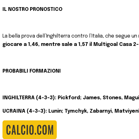
IL NOSTRO PRONOSTICO
La bella prova dell’Inghilterra contro l’Italia, che segue un
giocare a 1,46, mentre sale a 1,57 il Multigoal Casa 2-
PROBABILI FORMAZIONI
INGHILTERRA (4-3-3): Pickford; James, Stones, Maguir
UCRAINA (4-3-3): Lunin; Tymchyk, Zabarnyi, Matviye