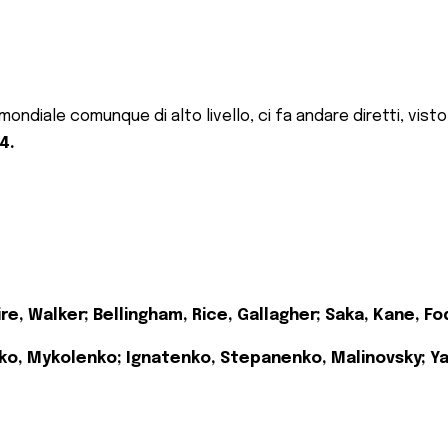
 mondiale comunque di alto livello, ci fa andare diretti, visto
4.
e, Walker; Bellingham, Rice, Gallagher; Saka, Kane, Fo
nko, Mykolenko; Ignatenko, Stepanenko, Malinovsky; Y