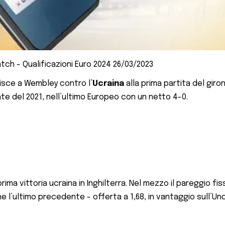
tch - Qualificazioni Euro 2024 26/03/2023
rdisce a Wembley contro l’
Ucraina
alla prima partita del giro
ate del 2021, nell’ultimo Europeo con un netto 4-0.
la prima vittoria ucraina in Inghilterra. Nel mezzo il pareggio 
l’ultimo precedente - offerta a 1,68, in vantaggio sull’Unde