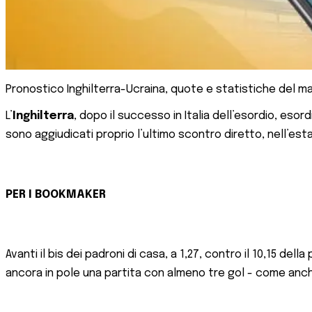
Pronostico Inghilterra-Ucraina, quote e statistiche del ma
L’
Inghilterra
, dopo il successo in Italia dell’esordio, eso
sono aggiudicati proprio l’ultimo scontro diretto, nell’est
PER I BOOKMAKER
Avanti il bis dei padroni di casa, a 1,27, contro il 10,15 del
ancora in pole una partita con almeno tre gol - come anche 