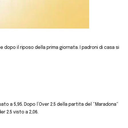
ne dopo il riposo della prima giornata. I padroni di casa si
fissato a 5,95. Dopo l’Over 2.5 della partita del “Maradona”
r 2.5 visto a 2,06.