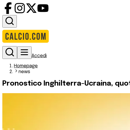
Accedi
Homepage
news
Pronostico Inghilterra-Ucraina, quo