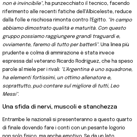
non è invincibile"
, ha punzecchiato il tecnico, facendo
riferimento alle recenti fatiche dell'Albiceleste, reduce
dalla folle e rischiosa rimonta contro l'Egitto.
"In campo
abbiamo dimostrato qualità e maturità. Con questo
gruppo possiamo raggiungere grandi traguardi e,
ovviamente, faremo di tutto per batterli"
. Una linea più
prudente e colma di ammirazione è stata invece
espressa dal veterano Ricardo Rodríguez, che ha speso
parole al miele per i rivali:
"L'Argentina è uno squadrone,
ha elementi fortissimi, un ottimo allenatore e,
soprattutto, può contare sul migliore di tutti, Leo
Messi"
.
Una sfida di nervi, muscoli e stanchezza
Entrambe le nazionali si presenteranno a questo quarto
di finale dovendo fare i conti con un pesante logorio
non solo fisico, ma anche emotivo. Se da un lato