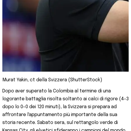
Murat Yakin, ct della Svizzera (ShutterStock)
Dopo aver superato la Colombia al termine di una
logorante battaglia risolta soltanto ai calci di rigore (4-3
dopo lo 0-0 dei 120 minuti), la Svizzera si prepara ad
affrontare l'appuntamento più importante della sua
storia recente. Sabato sera, sul rettangolo verde di
Kansas City, gli elvetici sfideranno i campioni del mondo