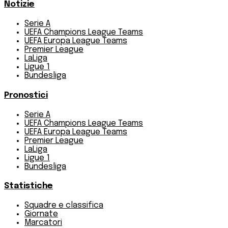
Notizie
Serie A
UEFA Champions League Teams
UEFA Europa League Teams
Premier League
LaLiga
Ligue 1
Bundesliga
Pronostici
Serie A
UEFA Champions League Teams
UEFA Europa League Teams
Premier League
LaLiga
Ligue 1
Bundesliga
Statistiche
Squadre e classifica
Giornate
Marcatori