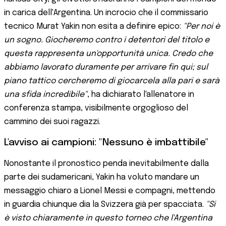
in carica dell'Argentina. Un incrocio che il commissario
tecnico Murat Yakin non esita a definire epico:
"Per noi è
un sogno. Giocheremo contro i detentori del titolo e
questa rappresenta un'opportunità unica. Credo che
abbiamo lavorato duramente per arrivare fin qui; sul
piano tattico cercheremo di giocarcela alla pari e sarà
una sfida incredibile"
, ha dichiarato l'allenatore in
conferenza stampa, visibilmente orgoglioso del
cammino dei suoi ragazzi.
L'avviso ai campioni: "Nessuno è imbattibile"
Nonostante il pronostico penda inevitabilmente dalla
parte dei sudamericani, Yakin ha voluto mandare un
messaggio chiaro a Lionel Messi e compagni, mettendo
in guardia chiunque dia la Svizzera già per spacciata.
"Si
è visto chiaramente in questo torneo che l'Argentina