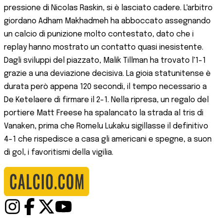
pressione di Nicolas Raskin, si è lasciato cadere. L'arbitro
giordano Adham Makhadmeh ha abboccato assegnando
un calcio di punizione molto contestato, dato che i
replay hanno mostrato un contatto quasi inesistente.
Dagli sviluppi del piazzato, Malik Tillman ha trovato l'1-1
grazie a una deviazione decisiva. La gioia statunitense è
durata però appena 120 secondi, il tempo necessario a
De Ketelaere di firmare il 2-1. Nella ripresa, un regalo del
portiere Matt Freese ha spalancato la strada al tris di
Vanaken, prima che Romelu Lukaku sigillasse il definitivo
4-1 che rispedisce a casa gli americani e spegne, a suon
di gol, i favoritismi della vigilia.