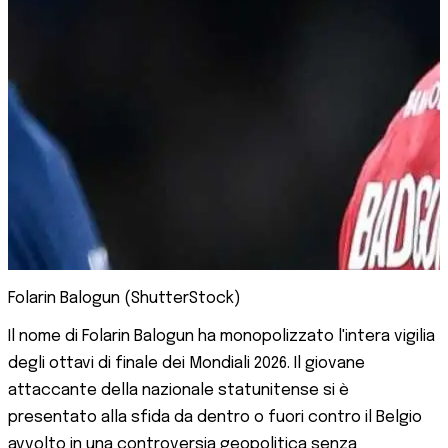
Folarin Balogun (ShutterStock)
Il nome di Folarin Balogun ha monopolizzato l'intera vigilia
degli ottavi di finale dei Mondiali 2026. Il giovane
attaccante della nazionale statunitense si è
presentato alla sfida da dentro o fuori contro il Belgio
avvolto in una controversia geopolitica senza