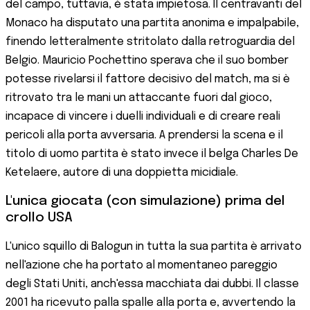
del campo, tuttavia, è stata impietosa. Il centravanti del
Monaco ha disputato una partita anonima e impalpabile,
finendo letteralmente stritolato dalla retroguardia del
Belgio. Mauricio Pochettino sperava che il suo bomber
potesse rivelarsi il fattore decisivo del match, ma si è
ritrovato tra le mani un attaccante fuori dal gioco,
incapace di vincere i duelli individuali e di creare reali
pericoli alla porta avversaria. A prendersi la scena e il
titolo di uomo partita è stato invece il belga Charles De
Ketelaere, autore di una doppietta micidiale.
L'unica giocata (con simulazione) prima del
crollo USA
L'unico squillo di Balogun in tutta la sua partita è arrivato
nell'azione che ha portato al momentaneo pareggio
degli Stati Uniti, anch'essa macchiata dai dubbi. Il classe
2001 ha ricevuto palla spalle alla porta e, avvertendo la