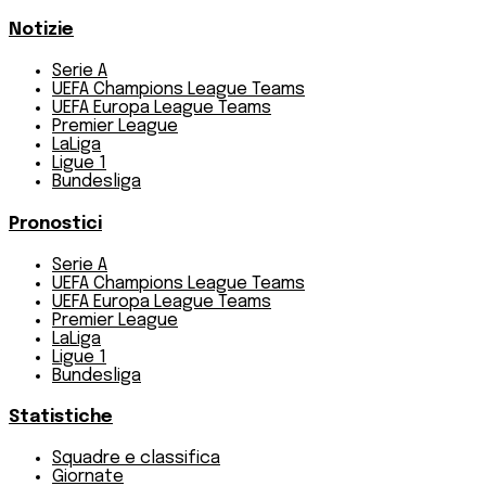
Notizie
Serie A
UEFA Champions League Teams
UEFA Europa League Teams
Premier League
LaLiga
Ligue 1
Bundesliga
Pronostici
Serie A
UEFA Champions League Teams
UEFA Europa League Teams
Premier League
LaLiga
Ligue 1
Bundesliga
Statistiche
Squadre e classifica
Giornate