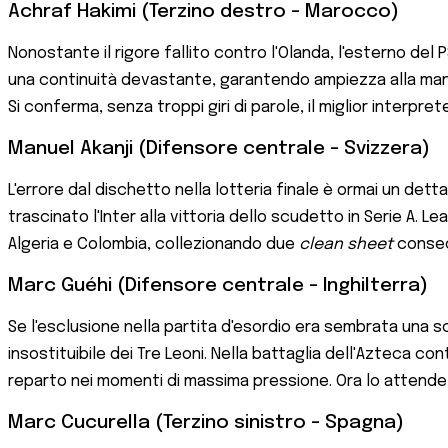
Achraf Hakimi (Terzino destro - Marocco)
Nonostante il rigore fallito contro l'Olanda, l'esterno de
una continuità devastante, garantendo ampiezza alla mano
Si conferma, senza troppi giri di parole, il miglior interpre
Manuel Akanji (Difensore centrale - Svizzera)
L'errore dal dischetto nella lotteria finale è ormai un dett
trascinato l'Inter alla vittoria dello scudetto in Serie A. L
Algeria e Colombia, collezionando due
clean sheet
consecu
Marc Guéhi (Difensore centrale - Inghilterra)
Se l'esclusione nella partita d'esordio era sembrata una 
insostituibile dei Tre Leoni. Nella battaglia dell'Azteca 
reparto nei momenti di massima pressione. Ora lo attende l'
Marc Cucurella (Terzino sinistro - Spagna)