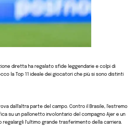
nazione diretta ha regalato sfide leggendarie e colpi di
cco la Top 11 ideale dei giocatori che più si sono distinti
ova dall'altra parte del campo. Contro il Brasile, l'estremo
ifica su un pallonetto involontario del compagno Ajer e un
 regalargli l'ultimo grande trasferimento della carriera.