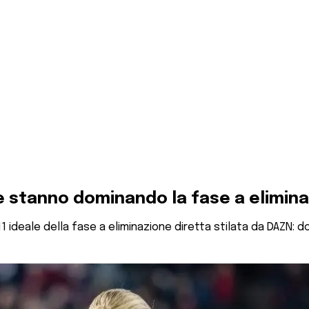
che stanno dominando la fase a elimin
11 ideale della fase a eliminazione diretta stilata da DAZN: dom