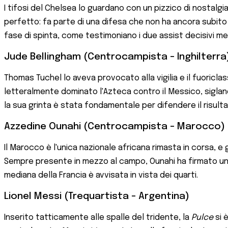
I tifosi del Chelsea lo guardano con un pizzico di nostalg
perfetto: fa parte di una difesa che non ha ancora subito 
fase di spinta, come testimoniano i due assist decisivi me
Jude Bellingham (Centrocampista - Inghilterra
Thomas Tuchel lo aveva provocato alla vigilia e il fuoricl
letteralmente dominato l'Azteca contro il Messico, siglando
la sua grinta è stata fondamentale per difendere il risultat
Azzedine Ounahi (Centrocampista - Marocco)
Il Marocco è l'unica nazionale africana rimasta in corsa, 
Sempre presente in mezzo al campo, Ounahi ha firmato una do
mediana della Francia è avvisata in vista dei quarti.
Lionel Messi (Trequartista - Argentina)
Inserito tatticamente alle spalle del tridente, la
Pulce
si 