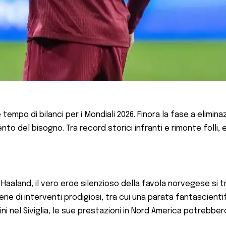
è tempo di bilanci per i Mondiali 2026. Finora la fase a elimi
o del bisogno. Tra record storici infranti e rimonte folli, e
 Haaland, il vero eroe silenzioso della favola norvegese si tr
ie di interventi prodigiosi, tra cui una parata fantascient
i nel Siviglia, le sue prestazioni in Nord America potrebbero