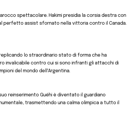
Marocco spettacolare. Hakimi presidia la corsia destra con
erfetto assist sfornato nella vittoria contro il Canada.
a replicando lo straordinario stato di forma che ha
o invalicabile contro cui si sono infranti gli attacchi di
mpioni del mondo dell'Argentina.
suo reinserimento Guéhi è diventato il guardiano
monumentale, trasmettendo una calma olimpica a tutto il