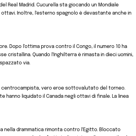
 del Real Madrid. Cucurella sta giocando un Mondiale
i ottavi. Inoltre, l'esterno spagnolo è devastante anche in
ore. Dopo l'ottima prova contro il Congo, il numero 10 ha
cristallina. Quando l'Inghilterra è rimasta in dieci uomini,
 spazzato via.
sto centrocampista, vero eroe sottovalutato del torneo.
hanno liquidato il Canada negli ottavi di finale. La linea
ina nella drammatica rimonta contro l'Egitto. Bloccato