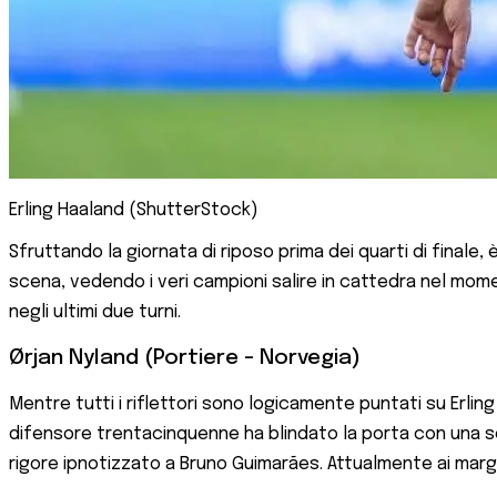
Erling Haaland (ShutterStock)
Sfruttando la giornata di riposo prima dei quarti di finale, 
scena, vedendo i veri campioni salire in cattedra nel moment
negli ultimi due turni.
Ørjan Nyland (Portiere - Norvegia)
Mentre tutti i riflettori sono logicamente puntati su Erling
difensore trentacinquenne ha blindato la porta con una ser
rigore ipnotizzato a Bruno Guimarães. Attualmente ai margin