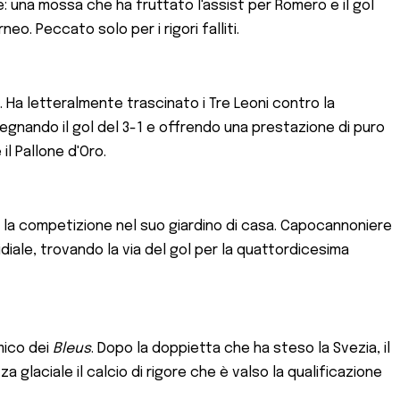
e: una mossa che ha fruttato l'assist per Romero e il gol
eo. Peccato solo per i rigori falliti.
 Ha letteralmente trascinato i Tre Leoni contro la
gnando il gol del 3-1 e offrendo una prestazione di puro
il Pallone d'Oro.
 la competizione nel suo giardino di casa. Capocannoniere
idiale, trovando la via del gol per la quattordicesima
mico dei
Bleus
. Dopo la doppietta che ha steso la Svezia, il
laciale il calcio di rigore che è valso la qualificazione